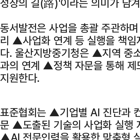
성장의 길(路)'이라는 의미가 담겨
동서발전은 사업을 총괄 주관하며
리 ▲사업화 연계 등 실행을 책임
다. 울산지방중기청은 ▲지역 중
과의 연계 ▲정책 자문을 통해 제
지원한다.
표준협회는 ▲기업별 AI 진단과 
문 ▲도출된 기술의 사업화 실행 지
▲AI 전문인력을 활용한 맞춤형 