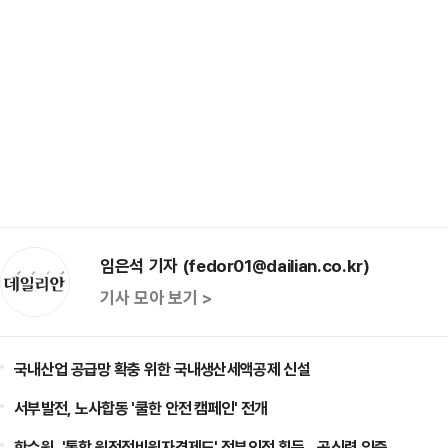
임은석 기자 (fedor01@dailian.co.kr)
기사 모아 보기 >
국내산업 공급망 확충 위한 국내생산세액공제 신설
서부발전, 노사합동 '쿨한 안전 캠페인' 전개
한수원, '통합 원전정비원자격제도' 정부인정 획득…공신력 입증