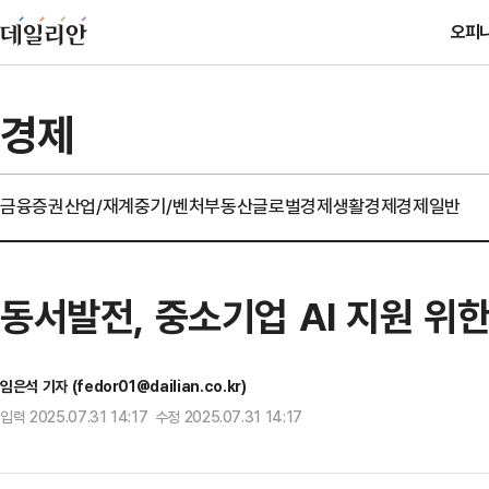
오피
경제
금융
증권
산업/재계
중기/벤처
부동산
글로벌경제
생활경제
경제일반
동서발전, 중소기업 AI 지원 위한
임은석 기자 (fedor01@dailian.co.kr)
입력 2025.07.31 14:17 수정 2025.07.31 14:17