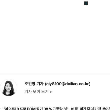
조인영 기자 (ciy8100@dailian.co.kr)
기사 모아 보기 >
"아이폰18 프로 BOM 원가 38% 급등할 것"…애플, 마진 줄여 가격 방어