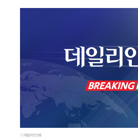
ⓒ데일리안 DB