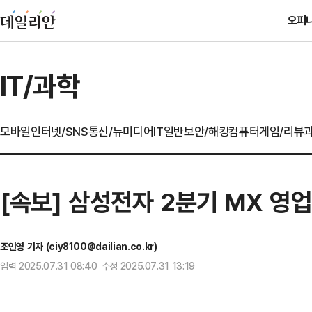
오피
IT/과학
모바일
인터넷/SNS
통신/뉴미디어
IT일반
보안/해킹
컴퓨터
게임/리뷰
[속보] 삼성전자 2분기 MX 영
조인영 기자 (ciy8100@dailian.co.kr)
입력 2025.07.31 08:40 수정 2025.07.31 13:19