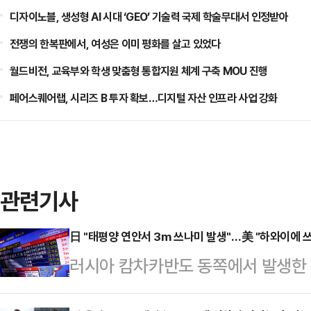
디자이노블, 생성형 AI 시대 ‘GEO’ 기술력 국제 학술무대서 인정받아
전쟁의 한복판에서, 여성은 이미 평화를 살고 있었다
월드비전, 교육부와 학생 맞춤형 통합지원 체계 구축 MOU 진행
페어스퀘어랩, 시리즈 B 투자 확보…디지털 자산 인프라 사업 강화
관련기사
日 "태평양 연안서 3m 쓰나미 발생"…美 "하와이에 
러시아 캄차카반도 동쪽에서 발생한 
3m 높이의 쓰나미가 발생했다.일본 