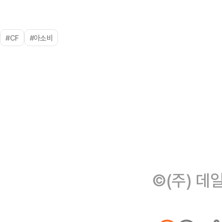
#CF
#아소비
©(주) 데