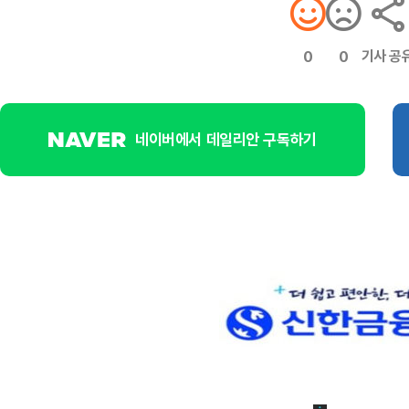
기사 공
0
0
네이버에서 데일리안 구독하기