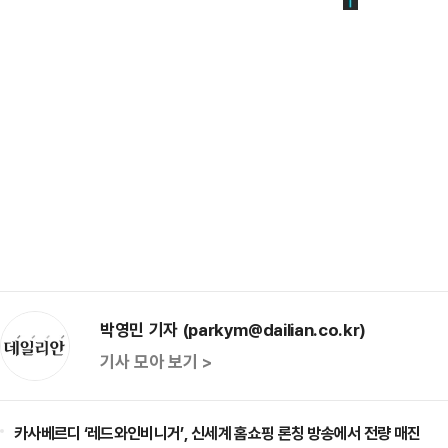
박영민 기자 (parkym@dailian.co.kr)
기사 모아 보기 >
카사베르디 ‘레드와인비니거’, 신세계 홈쇼핑 론칭 방송에서 전량 매진