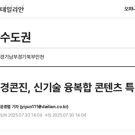
오피
수도권
경기남부
경기북부
인천
경콘진, 신기술 융복합 콘텐츠 특
윤종열 기자 (yiyun111@dailian.co.kr)
입력 2025.07.30 14:04 수정 2025.07.30 14:04