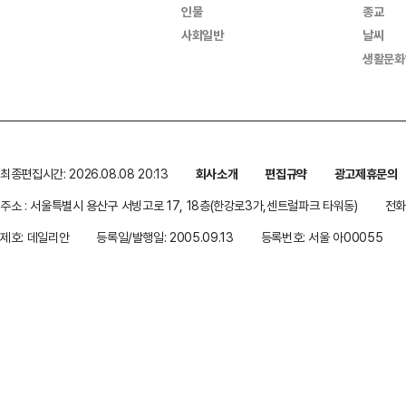
인물
종교
사회일반
날씨
생활문화
최종편집시간: 2026.08.08 20:13
회사소개
편집규약
광고제휴문의
주소 : 서울특별시 용산구 서빙고로 17, 18층(한강로3가,센트럴파크 타워동)
전화 
제호: 데일리안
등록일/발행일: 2005.09.13
등록번호: 서울 아00055