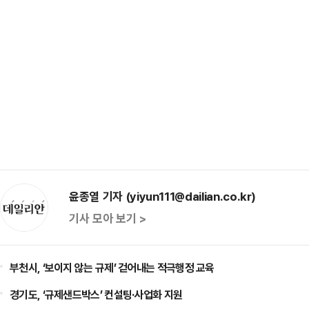
윤종열 기자 (yiyun111@dailian.co.kr)
기사 모아 보기 >
부천시, ‘보이지 않는 규제’ 걷어내는 적극행정 교육
경기도, ‘규제샌드박스’ 컨설팅·사업화 지원