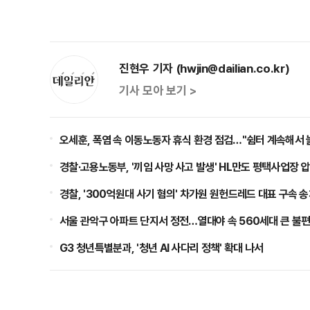
진현우 기자 (hwjin@dailian.co.kr)
기사 모아 보기 >
오세훈, 폭염 속 이동노동자 휴식 환경 점검…"쉼터 계속해서 
경찰·고용노동부, '끼임 사망 사고 발생' HL만도 평택사업장 
경찰, '300억원대 사기 혐의' 차가원 원헌드레드 대표 구속 
서울 관악구 아파트 단지서 정전…열대야 속 560세대 큰 불편
G3 청년특별분과, '청년 AI 사다리 정책' 확대 나서