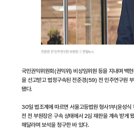
전준경 전 민주연구원 부원장 ⓒ연합뉴스
국민권익위원회(권익위) 비상임위원 등을 지내며 백현
을 선고받고 법정구속된 전준경(59) 전 민주연구원 
됐다.
30일 법조계에 따르면 서울고등법원 형사1부(윤성식 
전 전 부원장은 구속 상태에서 2심 재판을 계속 받게 
해달라며 보석을 청구한 바 있다.