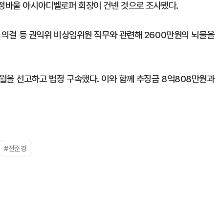
 정바울 아시아디벨로퍼 회장이 건넨 것으로 조사됐다.
민원 의결 등 권익위 비상임위원 직무와 관련해 2600만원의 뇌물을
개월을 선고하고 법정 구속했다. 이와 함께 추징금 8억808만원과
#전준경