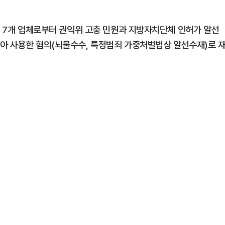
지 7개 업체로부터 권익위 고충 민원과 지방자치단체 인허가 알선
아 사용한 혐의(뇌물수수, 특정범죄 가중처벌법상 알선수재)로 