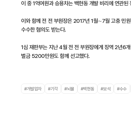
이 중 1억여원과 승용차는 백현동 개발 비리에 연관된
이와 함께 전 전 부원장은 2017년 1월∼7월 고충 
수수한 혐의도 받는다.
1심 재판부는 지난 4월 전 전 부원장에게 징역 2년6
벌금 5200만원도 함께 선고했다.
#개발업자
#기각
#뇌물
#백현동
#보석
#수수