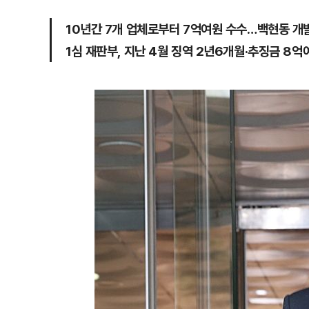
10년간 7개 업체로부터 7억여원 수수…백현동 개
1심 재판부, 지난 4월 징역 2년6개월·추징금 8억