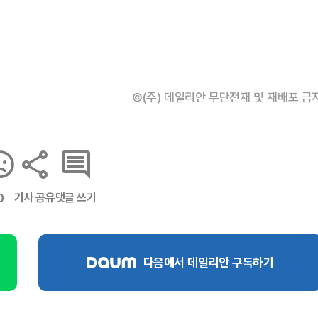
©(주) 데일리안 무단전재 및 재배포 금
기사 공유
댓글 쓰기
0
다음에서 데일리안 구독하기