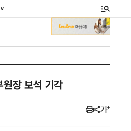
TV
부원장 보석 기각