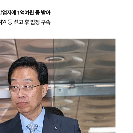
발업자에 1억여원 등 받아
여원 등 선고 후 법정 구속