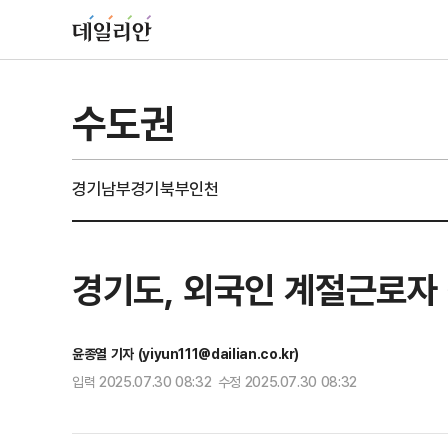
수도권
경기남부
경기북부
인천
경기도, 외국인 계절근로자
윤종열 기자 (yiyun111@dailian.co.kr)
입력 2025.07.30 08:32 수정 2025.07.30 08:32