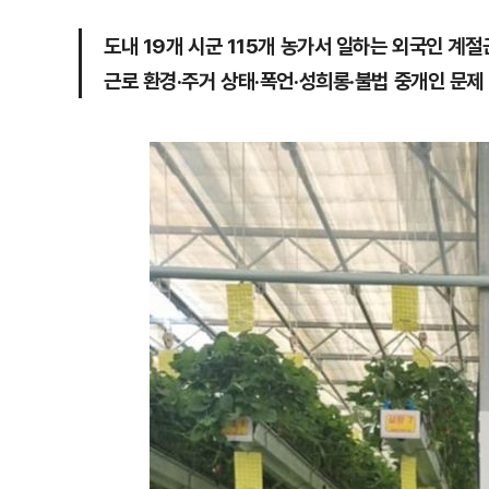
도내 19개 시군 115개 농가서 일하는 외국인 계절
근로 환경·주거 상태·폭언·성희롱·불법 중개인 문제