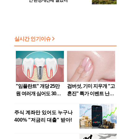
인 환경개선에 달렸다