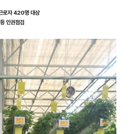
근로자 420명 대상
 등 인권점검