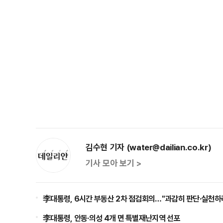
김수현 기자 (water@dailian.co.kr)
기사 모아 보기 >
李대통령, 6시간 부동산 2차 점검회의…"과감히 판단·실천하
李대통령, 안동·의성 4개 면 특별재난지역 선포