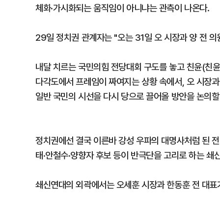
체화·가시화되는 움직임이 아니냐는 관측이 나온다.
29일 정치권 관계자는 "오는 31일 오 시장과 양 전 
내달 치르는 국민의힘 전당대회 구도를 놓고 친윤(친윤석
다각도에서 프레임이 짜여지는 상황 속에서, 오 시장과
일반 국민의 시선을 다시 당으로 끌어올 방안을 논의할
정치권에선 결국 이른바 강성 우파의 대명사처럼 된 전
태·안철수·양향자 후보 등이 반극단을 고리로 하는 쇄
쇄신연대의 외곽에서는 오세훈 시장과 한동훈 전 대표