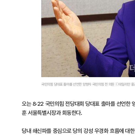
국민의힘 당대표 출마를 선언한 양향자 국민의힘 전 의원 ⓒ데일리안 홍
오는 8·22 국민의힘 전당대회 당대표 출마를 선언한 
훈 서울특별시장과 회동한다.
당내 쇄신파를 중심으로 당의 강성 우경화 흐름에 대한