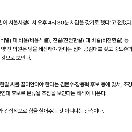
의원이 서울시청에서 오후 4시 30분 차담을 갖기로 했다"고 전했다
열) 대 비윤(비윤석열), 친길(친전한길) 대 비길(비전한길) 등
 양 전 의원은 당을 쇄신해야 한다는 점에 공감대를 갖고 중도층
 것으로 보인다.
한길 씨를 끌어안아야 한다는 김문수·장동혁 후보 등에 맞서, 조
신연대 후보로 분류될 조짐을 보인다는 해석이 나온다.
가 간접적으로 힘을 실어주는 것 아니냐는 관측이다.