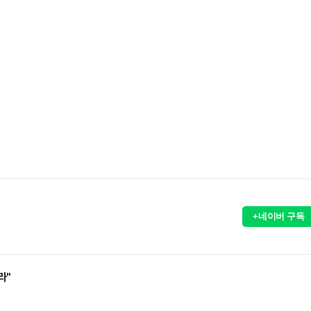
+네이버 구독
라"