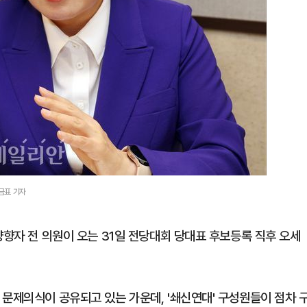
금표 기자
양향자 전 의원이 오는 31일 전당대회 당대표 후보등록 직후 오세
 문제의식이 공유되고 있는 가운데, '쇄신연대' 구성원들이 점차 