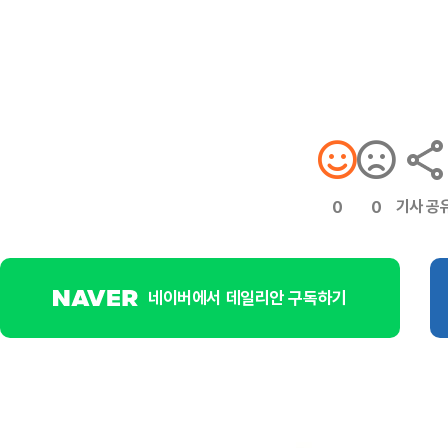
기사 공
0
0
네이버에서 데일리안 구독하기