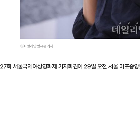
ⓒ데일리안 방규현 기자
27회 서울국제여성영화제 기자회견이 29일 오전 서울 마포중앙