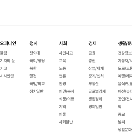
오피니언
정치
사회
경제
생활/문
칼럼
청와대
사건사고
금융
건강정보
기자의 눈
국회/정당
교육
증권
자동차/
기고
북한
노동
산업/재계
도로/교
시사만평
행정
언론
중기/벤처
여행/레
국방/외교
환경
부동산
음식/맛
정치일반
인권/복지
글로벌경제
패션/뷰
식품/의료
생활경제
공연/전
지역
경제일반
책
인물
종교
사회일반
날씨
생활문화