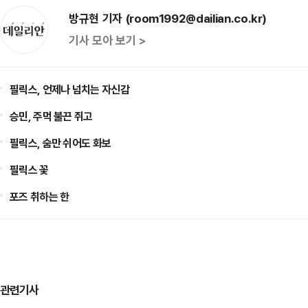
방규현 기자 (room1992@dailian.co.kr)
기사 모아 보기 >
필릭스, 언제나 넘치는 자신감
승민, 주먹 불끈 쥐고
필릭스, 숨만 쉬어도 화보
필릭스 꽃
포즈 취하는 한
관련기사