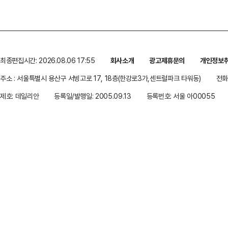
최종편집시간: 2026.08.06 17:55
회사소개
광고제휴문의
개인정보
주소 : 서울특별시 용산구 서빙고로 17, 18층(한강로3가,센트럴파크 타워동)
전화 
제호: 데일리안
등록일/발행일: 2005.09.13
등록번호: 서울 아00055