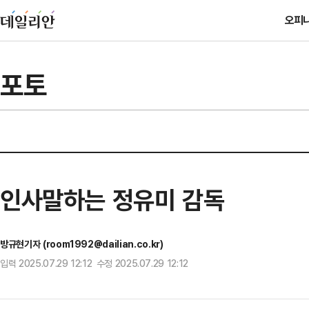
오피
포토
인사말하는 정유미 감독
방규현기자 (room1992@dailian.co.kr)
입력 2025.07.29 12:12 수정 2025.07.29 12:12