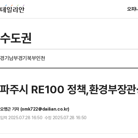
오피
수도권
경기남부
경기북부
인천
파주시 RE100 정책,환경부장
오명근 기자 (omk722@dailian.co.kr)
입력 2025.07.28 16:50 수정 2025.07.28 16:50