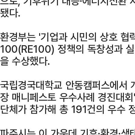
으로, 기후위기 대응·에너지전환
됐다.
환경부는 '기업과 시민의 상호 협
100(RE100) 정책의 독창성과
을 수상했다.
국립경국대학교 안동캠퍼스에서 개최
장 매니페스토 우수사례 경진대회'
단체가 참가해 총 191건의 우수 
파주시는 이 가운데 기후·환경·생