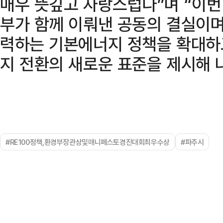
매우 뜻깊고 자랑스럽다”며 “이번
부가 함께 이뤄낸 공동의 결실이며
력하는 기본에너지 정책을 확대하
지 전환의 새로운 표준을 제시해 
#RE100정책,환경부장관상및매니페스토경진대회최우수상
#파주시