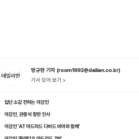
방규현 기자 (room1992@dailian.co.kr)
기사 모아 보기 >
입단 소감 전하는 이강인
이강인, 관중석 향한 인사
이강인 'AT 마드리드 다비드 비야와 함께'
이강인 '틀레티코 마드리드 7번'