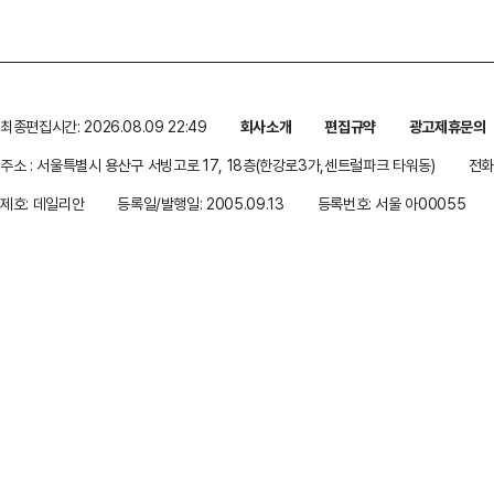
최종편집시간: 2026.08.09 22:49
회사소개
편집규약
광고제휴문의
주소 : 서울특별시 용산구 서빙고로 17, 18층(한강로3가,센트럴파크 타워동)
전화 
제호: 데일리안
등록일/발행일: 2005.09.13
등록번호: 서울 아00055