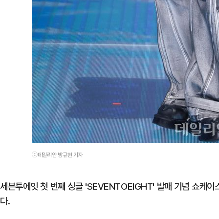
ⓒ데일리안 방규현 기자
세븐투에잇 첫 번째 싱글 'SEVENTOEIGHT' 발매 기념 쇼
다.