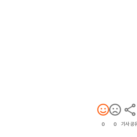
기사 공
0
0