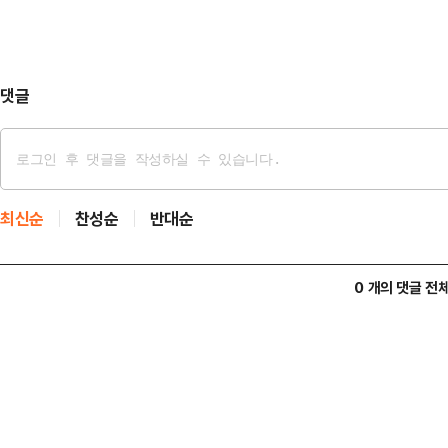
나선 뒤 산으로 가 스스로 목숨을 끊은 것으로 보
것으로 전해졌다.경찰 관계자는 "수
수 없다…
댓글
최신순
찬성순
반대순
0 개의 댓글 전