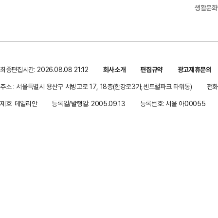
생활문화
최종편집시간: 2026.08.08 21:12
회사소개
편집규약
광고제휴문의
주소 : 서울특별시 용산구 서빙고로 17, 18층(한강로3가,센트럴파크 타워동)
전화 
제호: 데일리안
등록일/발행일: 2005.09.13
등록번호: 서울 아00055