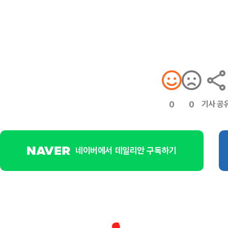
기사 공
0
0
네이버에서 데일리안 구독하기