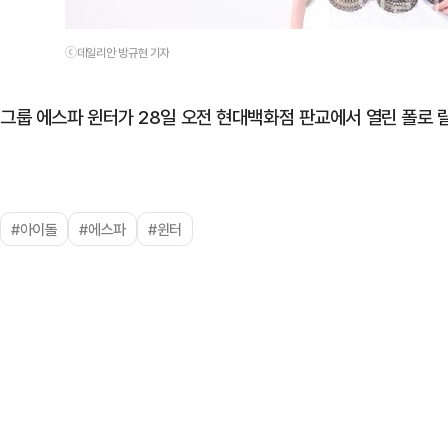
ⓒ데일리안 방규현 기자
그룹 에스파 윈터가 28일 오전 현대백화점 판교에서 열린 폴로 
#아이돌
#에스파
#윈터