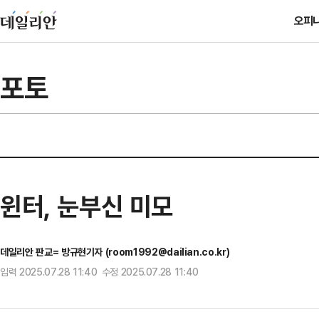
오피
포토
윈터, 눈부신 미모
데일리안 판교= 방규현기자 (room1992@dailian.co.kr)
입력 2025.07.28 11:40 수정 2025.07.28 11:40