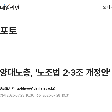
오피
포토
양대노총, '노조법 2·3조 개정안
홍금표기자 (goldpyo@dailian.co.kr)
입력 2025.07.28 10:30 수정 2025.07.28 10:31