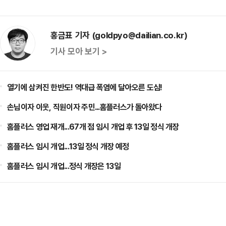
홍금표 기자 (goldpyo@dailian.co.kr)
기사 모아 보기 >
열기에 삼켜진 한반도! 역대급 폭염에 달아오른 도심!
손님이자 이웃, 직원이자 주민...홈플러스가 돌아왔다
홈플러스 영업 재개...67개 점 임시 개업 후 13일 정식 개장
홈플러스 임시 개업...13일 정식 개장 예정
홈플러스 임시 개업...정식 개장은 13일