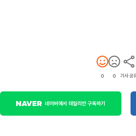
기사 공
0
0
네이버에서 데일리안 구독하기