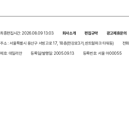
최종편집시간: 2026.08.09 13:03
회사소개
편집규약
광고제휴문의
주소 : 서울특별시 용산구 서빙고로 17, 18층(한강로3가,센트럴파크 타워동)
전화 
제호: 데일리안
등록일/발행일: 2005.09.13
등록번호: 서울 아00055