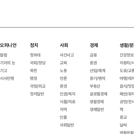
오피니언
정치
사회
경제
생활/문
칼럼
청와대
사건사고
금융
건강정보
기자의 눈
국회/정당
교육
증권
자동차/
기고
북한
노동
산업/재계
도로/교
시사만평
행정
언론
중기/벤처
여행/레
국방/외교
환경
부동산
음식/맛
정치일반
인권/복지
글로벌경제
패션/뷰
식품/의료
생활경제
공연/전
지역
경제일반
책
인물
종교
사회일반
날씨
생활문화