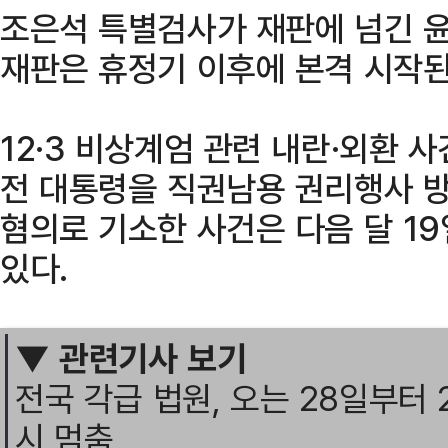
조은석 특별검사가 재판에 넘긴 윤
재판은 휴정기 이후에 본격 시작된
12·3 비상계엄 관련 내란·외환 
전 대통령을 직권남용 권리행사 방
혐의로 기소한 사건은 다음 달 1
있다.
▼ 관련기사 보기
전국 각급 법원, 오는 28일부터 
시 멈춤