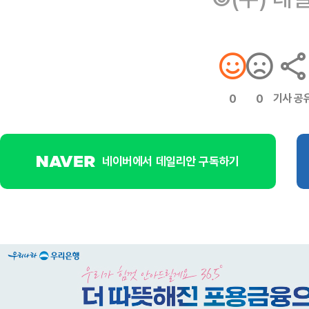
기사 공
0
0
네이버에서 데일리안 구독하기