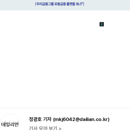
정광호 기자 (mkj6042@dailian.co.kr)
기사 모아 보기 >