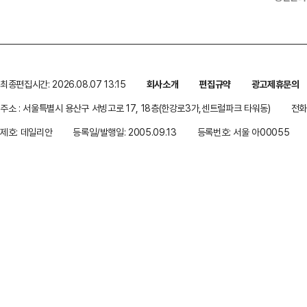
최종편집시간: 2026.08.07 13:15
회사소개
편집규약
광고제휴문의
주소 : 서울특별시 용산구 서빙고로 17, 18층(한강로3가,센트럴파크 타워동)
전화 
제호: 데일리안
등록일/발행일: 2005.09.13
등록번호: 서울 아00055