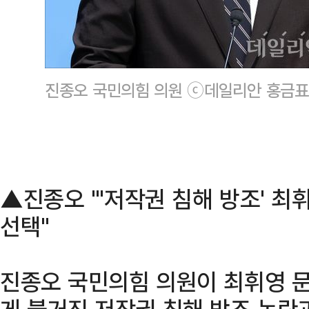
진종오 국민의힘 의원 ⓒ데일리안 홍금표
▲진종오 "'저작권 침해 방조' 최
선택"
진종오 국민의힘 의원이 최휘영 
게 불거진 저작권 침해 방조 논란