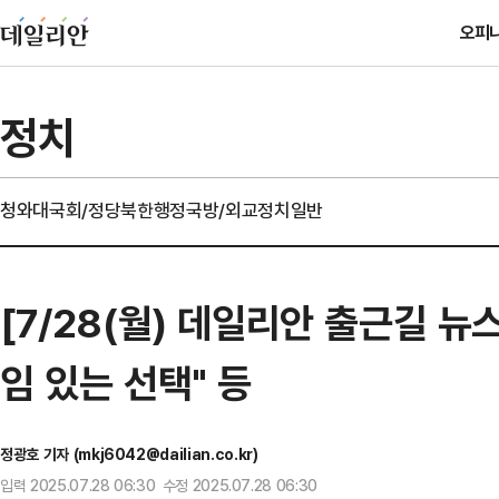
오피
정치
청와대
국회/정당
북한
행정
국방/외교
정치일반
[7/28(월) 데일리안 출근길 뉴
임 있는 선택" 등
정광호 기자 (mkj6042@dailian.co.kr)
입력 2025.07.28 06:30 수정 2025.07.28 06:30