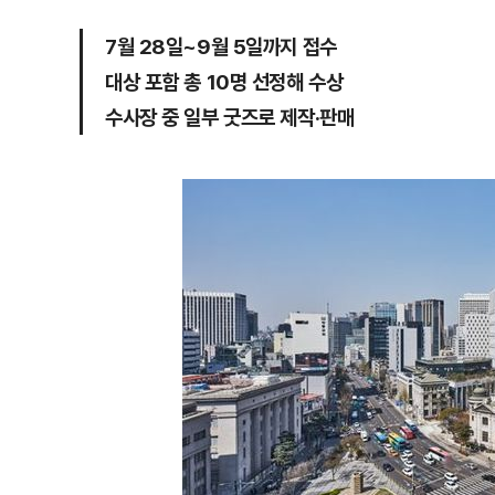
7월 28일~9월 5일까지 접수
대상 포함 총 10명 선정해 수상
수사장 중 일부 굿즈로 제작·판매