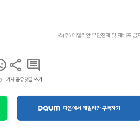
©(주) 데일리안 무단전재 및 재배포 금
기사 공유
댓글 쓰기
0
다음에서 데일리안 구독하기