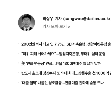
박상우 기자 (sangwoo@dailian.co.kr
기사 모아 보기 >
200만원까지 최고 연 7.7%…SBI저축은행, 생활파킹통장 
"더위 피해 쉬어가세요"…웰컴저축은행, 무더위 쉼터 운영
美 '원화 변동성' 언급…환율 1300원대 진입 날개 달까
반도체 호조에 경상수지 또 역대 최대…상품수출 첫 1000억 
'대출 절벽' 내몰린 상호금융…잔금대출 완화에 숨통 트나