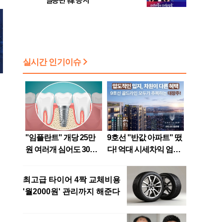
실종된 韓 증시