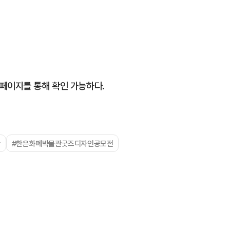
페이지를 통해 확인 가능하다.
관
#한은화폐박물관굿즈디자인공모전