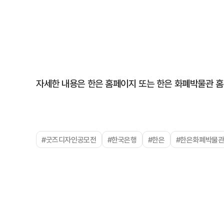
자세한 내용은 한은 홈페이지 또는 한은 화폐박물관 홈
#굿즈디자인공모전
#한국은행
#한은
#한은화폐박물