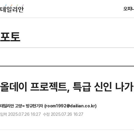
오피
포토
올데이 프로젝트, 특급 신인 나
데일리안 고양= 방규현기자 (room1992@dailian.co.kr)
입력 2025.07.26 16:27 수정 2025.07.26 16:27