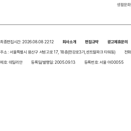
생활문화
최종편집시간: 2026.08.08 22:12
회사소개
편집규약
광고제휴문의
주소 : 서울특별시 용산구 서빙고로 17, 18층(한강로3가,센트럴파크 타워동)
전화 
제호: 데일리안
등록일/발행일: 2005.09.13
등록번호: 서울 아00055