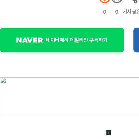
기사 공
0
0
네이버에서 데일리안 구독하기