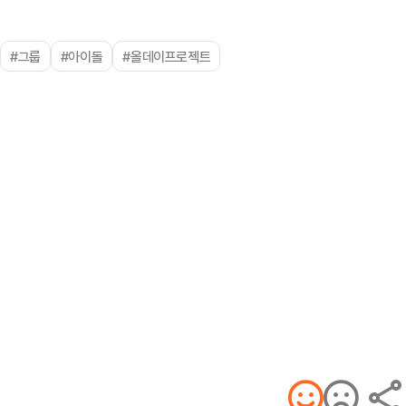
#그룹
#아이돌
#올데이프로젝트