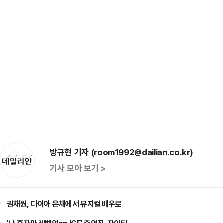
방규현 기자 (room1992@dailian.co.kr)
기사 모아 보기 >
권채원, 다이아 은채에서 뮤지컬 배우로