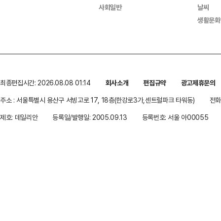
사회일반
날씨
생활문화
최종편집시간: 2026.08.08 01:14
회사소개
편집규약
광고제휴문의
주소 : 서울특별시 용산구 서빙고로 17, 18층(한강로3가,센트럴파크 타워동)
전화 
제호: 데일리안
등록일/발행일: 2005.09.13
등록번호: 서울 아00055