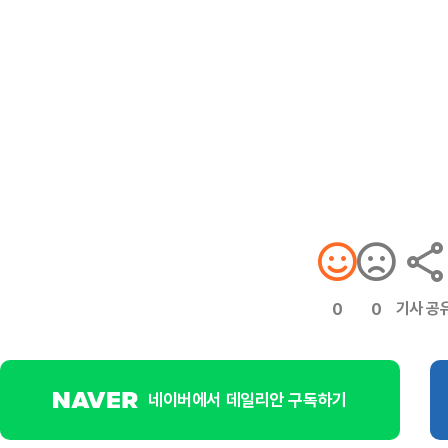
기사 공
0
0
네이버에서 데일리안 구독하기