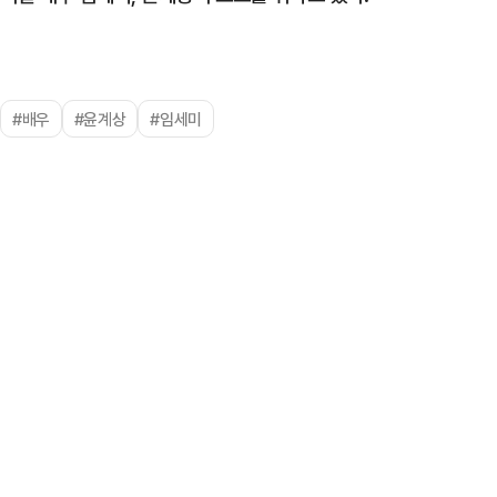
#배우
#윤계상
#임세미