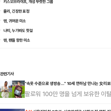
키스오브라이프, 개성 뚜렷한 그룹
쥴리, 긴장한 표정
텐, 귀여운 미소
나띠, 누가봐도 핫걸
텐, 팬들 향한 미소
관련기사
"속옷 수준으로 생방송…" 10세 연하남 만나는 女리
팔로워 100만 명을 넘게 보유한 
나의 과한 노출 의상이 화제의 중심에