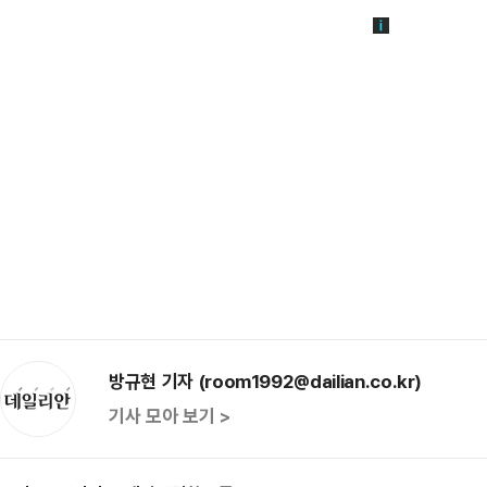
방규현 기자 (room1992@dailian.co.kr)
기사 모아 보기 >