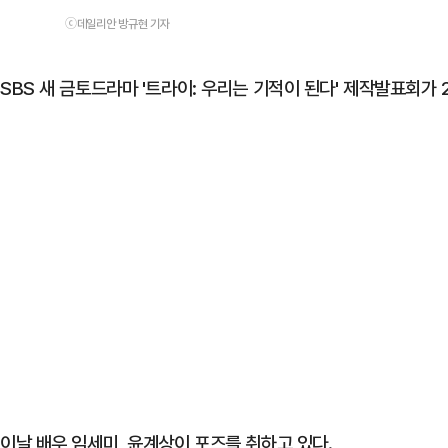
ⓒ데일리안 방규현 기자
SBS 새 금토드라마 '트라이: 우리는 기적이 된다' 제작발표회가 
이날 배우 임세미, 윤계상이 포즈를 취하고 있다.