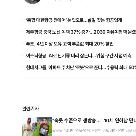
‘통합 대한항공·진에어’ 눈앞으로…살길 찾는 항공업계
제주항공 중국 노선 여객 37% 증가…2030 자유여행객 몰
푸조, 4년 이상 보유 고객 부품값 최대 20% 할인
이스타항공, AI로 난기류 미리 잡는다…위험 구간·시점 예측
현대차그룹, 아파트 주차난 ‘로봇’으로 푼다…수용력 최대 50
관련기사
"속옷 수준으로 생방송…" 10세 연하남 
팔로워 100만 명을 넘게 보유한 이탈리아 유명 리포