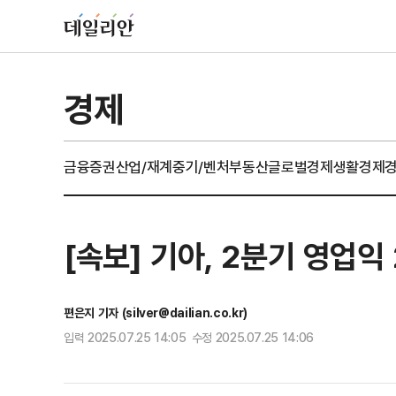
경제
금융
증권
산업/재계
중기/벤처
부동산
글로벌경제
생활경제
[속보] 기아, 2분기 영업익
편은지 기자 (silver@dailian.co.kr)
입력 2025.07.25 14:05 수정 2025.07.25 14:06