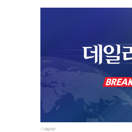
ⓒ데일리안