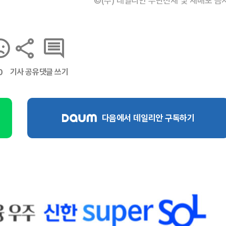
©(주) 데일리안 무단전재 및 재배포 금
기사 공유
댓글 쓰기
0
다음에서 데일리안 구독하기