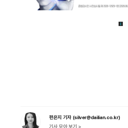
편은지 기자 (silver@dailian.co.kr)
기사 모아 보기 >