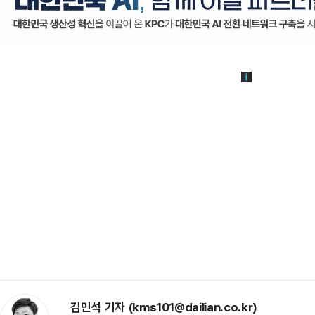
김민석 기자 (kms101@dailian.co.kr)