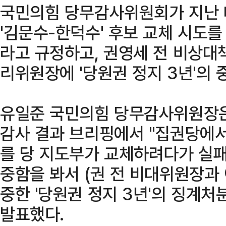
국민의힘 당무감사위원회가 지난 
'김문수-한덕수' 후보 교체 시도
라고 규정하고, 권영세 전 비상대
리위원장에 '당원권 정지 3년'의 
유일준 국민의힘 당무감사위원장은
감사 결과 브리핑에서 "집권당에서
를 당 지도부가 교체하려다가 실패
중함을 봐서 (권 전 비대위원장과
중한 '당원권 정지 3년'의 징계처
발표했다.