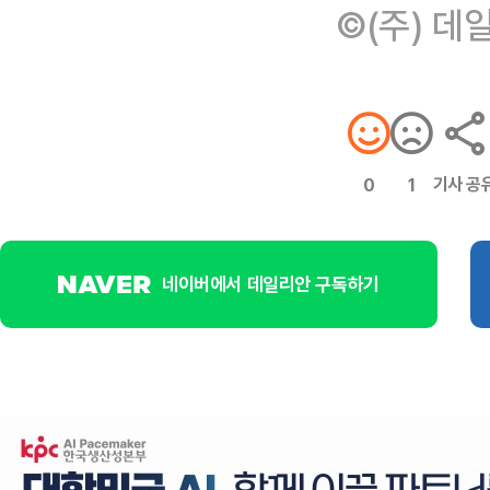
©(주) 데
기사 공
0
1
네이버에서 데일리안 구독하기