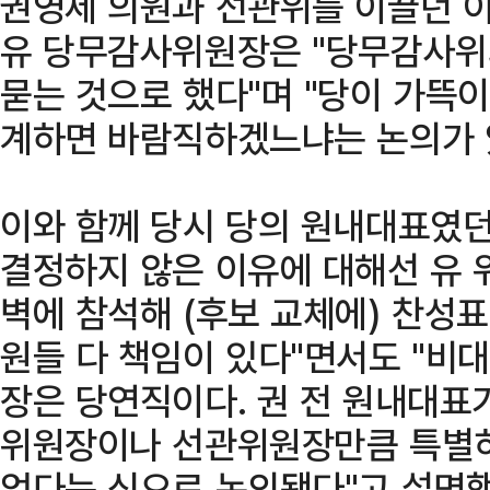
권영세 의원과 선관위를 이끌던 이
유 당무감사위원장은 "당무감사위
묻는 것으로 했다"며 "당이 가뜩
계하면 바람직하겠느냐는 논의가 
이와 함께 당시 당의 원내대표였던
결정하지 않은 이유에 대해선 유 위
벽에 참석해 (후보 교체에) 찬성
원들 다 책임이 있다"면서도 "
장은 당연직이다. 권 전 원내대표
위원장이나 선관위원장만큼 특별히
없다는 식으로 논의됐다"고 설명했