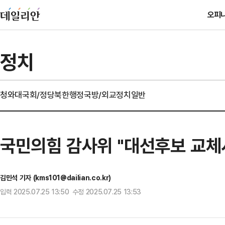
오피
정치
청와대
국회/정당
북한
행정
국방/외교
정치일반
국민의힘 감사위 "대선후보 교체
김민석 기자 (kms101@dailian.co.kr)
입력 2025.07.25 13:50 수정 2025.07.25 13:53