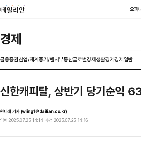
오피
경제
금융
증권
산업/재계
중기/벤처
부동산
글로벌경제
생활경제
경제일반
신한캐피탈, 상반기 당기순익 6
원나래 기자 (wiing1@dailian.co.kr)
입력 2025.07.25 14:14 수정 2025.07.25 14:16