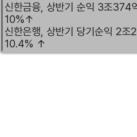
신한금융, 상반기 순익 3조374
10%↑
신한은행, 상반기 당기순익 2조
10.4% ↑