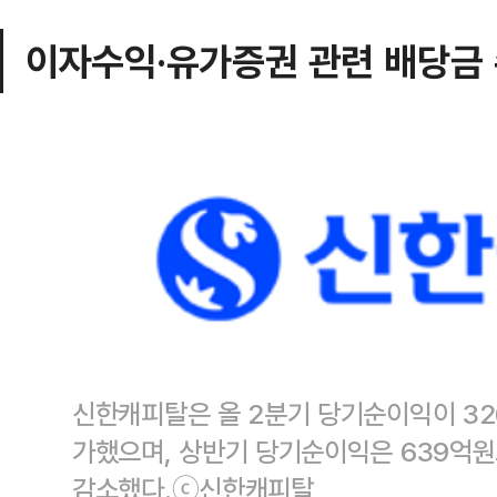
이자수익·유가증권 관련 배당금 
신한캐피탈은 올 2분기 당기순이익이 32
가했으며, 상반기 당기순이익은 639억원
감소했다.ⓒ신한캐피탈