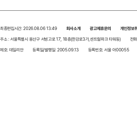
최종편집시간: 2026.08.06 13:49
회사소개
광고제휴문의
개인정보
주소 : 서울특별시 용산구 서빙고로 17, 18층(한강로3가,센트럴파크 타워동)
전화 
제호: 데일리안
등록일/발행일: 2005.09.13
등록번호: 서울 아00055