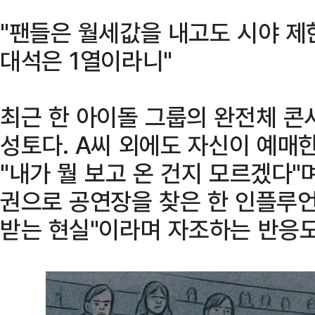
"팬들은 월세값을 내고도 시야 제한
대석은 1열이라니"
최근 한 아이돌 그룹의 완전체 콘
성토다. A씨 외에도 자신이 예매
"내가 뭘 보고 온 건지 모르겠다"
권으로 공연장을 찾은 한 인플루언
받는 현실"이라며 자조하는 반응도