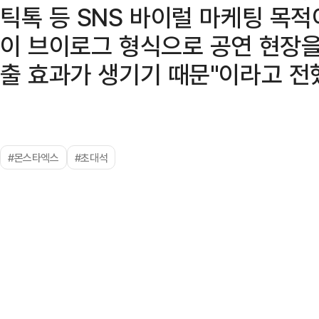
틱톡 등 SNS 바이럴 마케팅 목
이 브이로그 형식으로 공연 현장을
출 효과가 생기기 때문"이라고 전
#몬스타엑스
#초대석