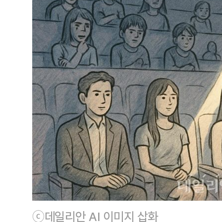
ⓒ데일리안 AI 이미지 삽화