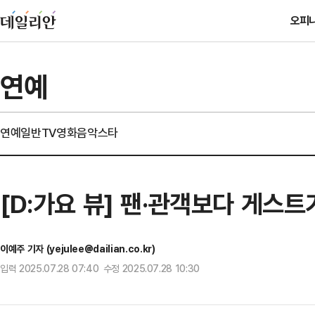
오피
연예
연예일반
TV
영화
음악
스타
[D:가요 뷰] 팬·관객보다 게스트
이예주 기자 (yejulee@dailian.co.kr)
입력 2025.07.28 07:40 수정 2025.07.28 10:30