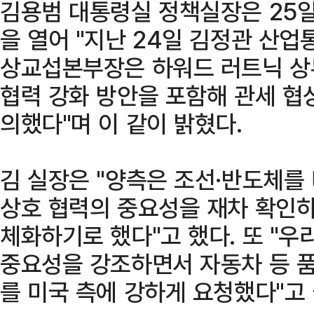
김용범 대통령실 정책실장은 25
을 열어 "지난 24일 김정관 산
상교섭본부장은 하워드 러트닉 상
협력 강화 방안을 포함해 관세 협
의했다"며 이 같이 밝혔다.
김 실장은 "양측은 조선·반도체를
상호 협력의 중요성을 재차 확인하
체화하기로 했다"고 했다. 또 "우
중요성을 강조하면서 자동차 등 품
를 미국 측에 강하게 요청했다"고