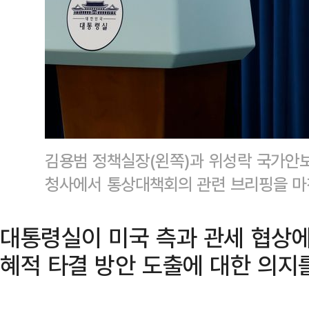
김용범 정책실장(왼쪽)과 위성락 국가안보
청사에서 통상대책회의 관련 브리핑을 마친
대통령실이 미국 측과 관세 협상에 
혜적 타결 방안 도출에 대한 의지