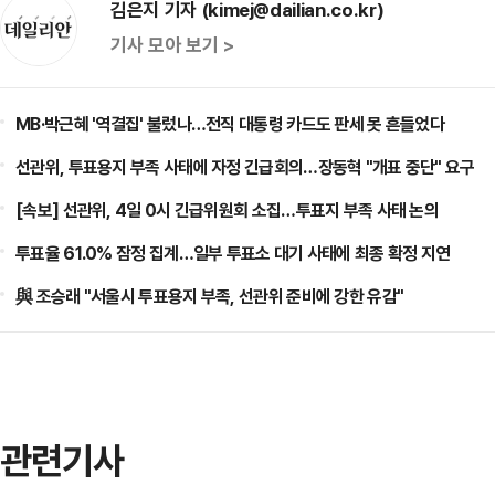
김은지 기자 (kimej@dailian.co.kr)
기사 모아 보기 >
MB·박근혜 '역결집' 불렀나…전직 대통령 카드도 판세 못 흔들었다
선관위, 투표용지 부족 사태에 자정 긴급회의…장동혁 "개표 중단" 요구
[속보] 선관위, 4일 0시 긴급위원회 소집…투표지 부족 사태 논의
투표율 61.0% 잠정 집계…일부 투표소 대기 사태에 최종 확정 지연
與 조승래 "서울시 투표용지 부족, 선관위 준비에 강한 유감"
관련기사