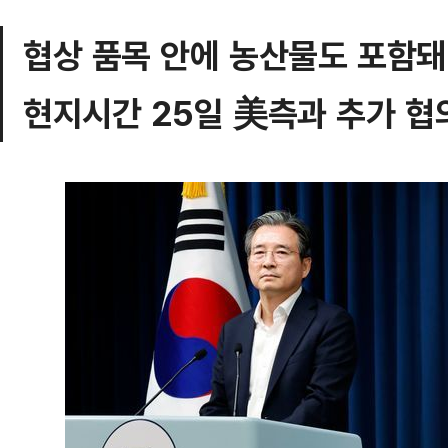
협상 품목 안에 농산물도 포함돼
현지시간 25일 美측과 추가 협