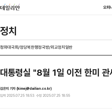
오피
정치
청와대
국회/정당
북한
행정
국방/외교
정치일반
대통령실 "8월 1일 이전 한미 
김은지 기자 (kimej@dailian.co.kr)
입력 2025.07.25 18:53 수정 2025.07.25 18:55