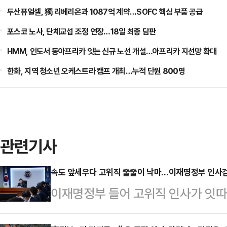
두산퓨얼셀, 獨 리베리온과 1087억 계약…SOFC 핵심 부품 공급
포스코 노사, 단체교섭 조정 연장…18일 최종 담판
HMM, 인도서 동아프리카 잇는 신규 노선 개설…아프리카 지선망 확대
한화, 지역 청소년 오케스트라 캠프 개최…누적 단원 800명
관련기사
속도 앞세우다 고위직 줄줄이 낙마…이재명정부 인사검
이재명정부 들어 고위직 인사가 잇
전반에 대한 문제 제기가 이어지고 있