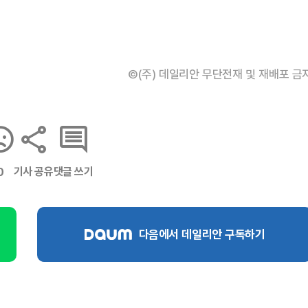
©(주) 데일리안 무단전재 및 재배포 금
기사 공유
댓글 쓰기
0
다음에서 데일리안 구독하기