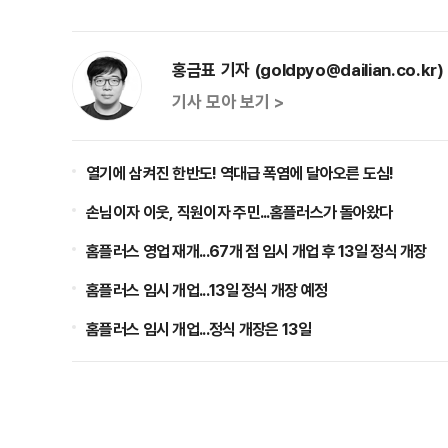
홍금표 기자 (goldpyo@dailian.co.kr)
기사 모아 보기 >
열기에 삼켜진 한반도! 역대급 폭염에 달아오른 도심!
손님이자 이웃, 직원이자 주민...홈플러스가 돌아왔다
홈플러스 영업 재개...67개 점 임시 개업 후 13일 정식 개장
홈플러스 임시 개업...13일 정식 개장 예정
홈플러스 임시 개업...정식 개장은 13일