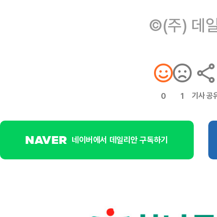
©(주) 데
기사 공
0
1
네이버에서 데일리안 구독하기