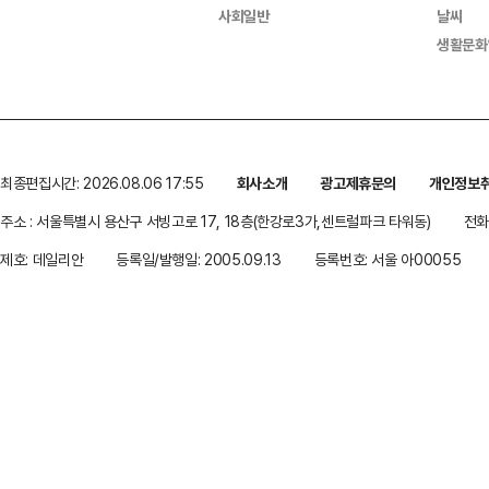
사회일반
날씨
생활문화
최종편집시간: 2026.08.06 17:55
회사소개
광고제휴문의
개인정보
주소 : 서울특별시 용산구 서빙고로 17, 18층(한강로3가,센트럴파크 타워동)
전화 
제호: 데일리안
등록일/발행일: 2005.09.13
등록번호: 서울 아00055