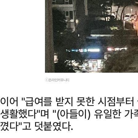
ⓒ온라인커뮤니티
이어 "급여를 받지 못한 시점부터
생활했다"며 "(아들이) 유일한 
꼈다"고 덧붙였다.