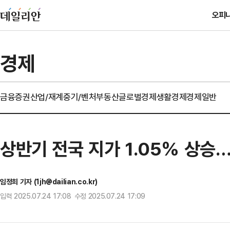
오피
경제
금융
증권
산업/재계
중기/벤처
부동산
글로벌경제
생활경제
경제일반
상반기 전국 지가 1.05% 상승
임정희 기자 (1jh@dailian.co.kr)
입력 2025.07.24 17:08 수정 2025.07.24 17:09