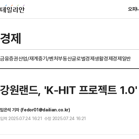
오피
경제
금융
증권
산업/재계
중기/벤처
부동산
글로벌경제
생활경제
경제일반
강원랜드, 'K-HIT 프로젝트 1.
임은석 기자 (fedor01@dailian.co.kr)
입력 2025.07.24 16:21 수정 2025.07.24 16:21