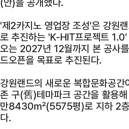
(안)을 공개했다.
'제2카지노 영업장 조성'은 강원
로 추진하는 'K-HIT프로젝트 1.0
오는 2027년 12월까지 본 공사를
드오픈을 목표로 추진된다.
강원랜드의 새로운 복합문화공간이 
존 구(舊)테마파크 공간을 활용해
만8430㎡(5575평)로 지하 2층
다.