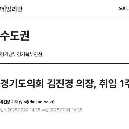
오피
수도권
경기남부
경기북부
인천
경기도의회 김진경 의장, 취임 1
유진상 기자 (yjs@dailian.co.kr)
입력 2025.07.24 14:35 수정 2025.07.24 14:35