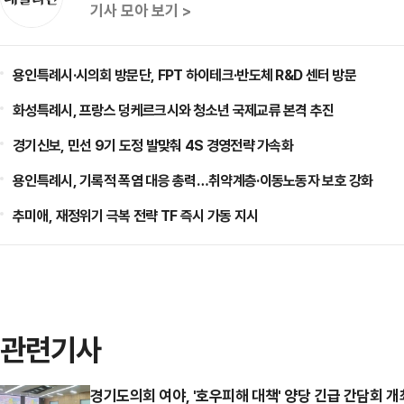
기사 모아 보기 >
용인특례시·시의회 방문단, FPT 하이테크·반도체 R&D 센터 방문
화성특례시, 프랑스 덩케르크시와 청소년 국제교류 본격 추진
경기신보, 민선 9기 도정 발맞춰 4S 경영전략 가속화
용인특례시, 기록적 폭염 대응 총력…취약계층·이동노동자 보호 강화
추미애, 재정위기 극복 전략 TF 즉시 가동 지시
관련기사
경기도의회 여야, '호우피해 대책' 양당 긴급 간담회 개