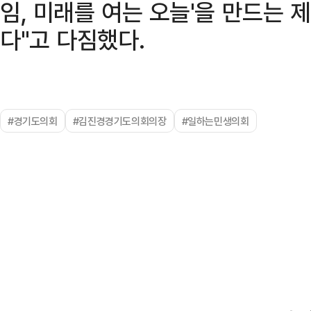
임, 미래를 여는 오늘'을 만드는 
다"고 다짐했다.
#경기도의회
#김진경경기도의회의장
#일하는민생의회