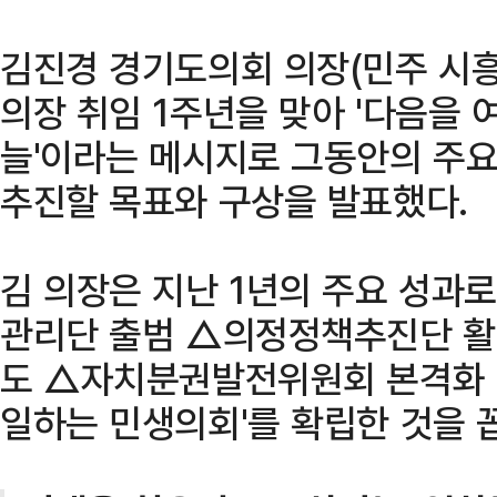
김진경 경기도의회 의장(민주 시흥3
의장 취임 1주년을 맞아 '다음을 
늘'이라는 메시지로 그동안의 주요
추진할 목표와 구상을 발표했다.
김 의장은 지난 1년의 주요 성과
관리단 출범 △의정정책추진단 활
도 △자치분권발전위원회 본격화 
일하는 민생의회'를 확립한 것을 