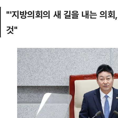
"'지방의회의 새 길을 내는 의회
것"