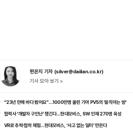
편은지 기자 (silver@dailian.co.kr)
기사 모아 보기 >
“23년 만에 바다 봤어요”…1000만명 울린 기아 PV5의 ‘움직이는 방’
협력사 ‘개발자 구인난’ 챙긴다…현대모비스, SW 인재 270명 육성
VR로 추락·협착 체험…현대모비스, ‘사고 없는 일터’ 만든다