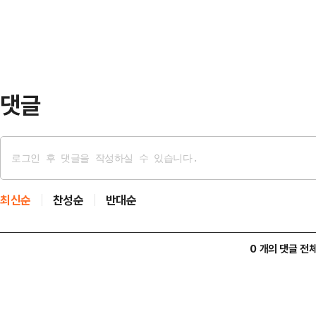
"많이 부족하지만 모든 것을 쏟아부
이 있고, 트럭 운전자에…
던 것 같다"고 밝혔다.강 후보자는 
사죄의 말씀을 올린다"며 "나를 믿
도 한없이 죄송한 마…
댓글
최신순
찬성순
반대순
0 개의 댓글 전