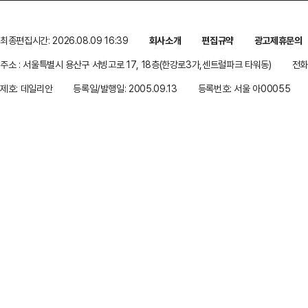
최종편집시간: 2026.08.09 16:39
회사소개
편집규약
광고제휴문의
주소 : 서울특별시 용산구 서빙고로 17, 18층(한강로3가,센트럴파크 타워동)
전화 
제호: 데일리안
등록일/발행일: 2005.09.13
등록번호: 서울 아00055