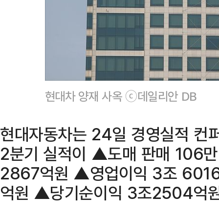
현대차 양재 사옥 ⓒ데일리안 DB
현대자동차는 24일 경영실적 컨
2분기 실적이 ▲도매 판매 106만
2867억원 ▲영업이익 3조 601
억원 ▲당기순이익 3조2504억