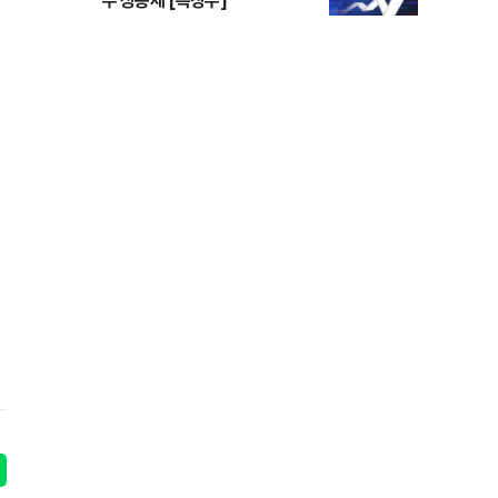
주 상승세 [특징주]