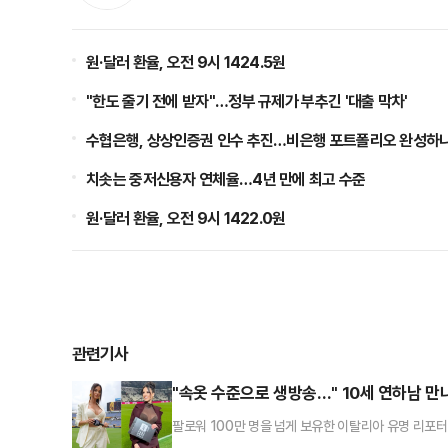
원·달러 환율, 오전 9시 1424.5원
"한도 줄기 전에 받자"…정부 규제가 부추긴 '대출 막차'
수협은행, 상상인증권 인수 추진…비은행 포트폴리오 완성하
치솟는 중저신용자 연체율…4년 만에 최고 수준
원·달러 환율, 오전 9시 1422.0원
관련기사
"속옷 수준으로 생방송…" 10세 연하남 
팔로워 100만 명을 넘게 보유한 이탈리아 유명 리포
일리메일에 따르면 엘레오노라 인카르도나는 최근 미국