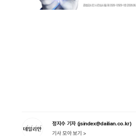
정지수 기자 (jsindex@dailian.co.kr)
기사 모아 보기 >