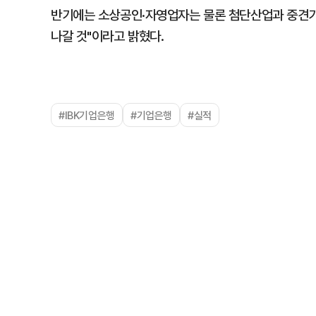
반기에는 소상공인·자영업자는 물론 첨단산업과 중견기업
나갈 것"이라고 밝혔다.
#IBK기업은행
#기업은행
#실적