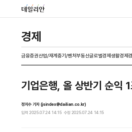
경제
금융
증권
산업/재계
중기/벤처
부동산
글로벌경제
생활경제
기업은행, 올 상반기 순익 
정지수 기자 (jsindex@dailian.co.kr)
입력 2025.07.24 14:15 수정 2025.07.24 14:15