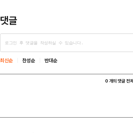
다. 구조대가 도착했을 땐 이미 숨
바닥에…
댓글
최신순
찬성순
반대순
0 개의 댓글 전