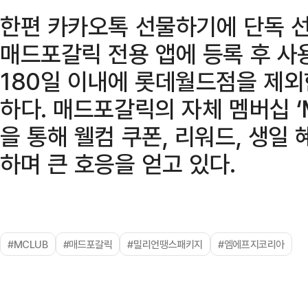
한편 카카오톡 선물하기에 단독 선
매드포갈릭 전용 앱에 등록 후 사
180일 이내에 롯데월드점을 제외
하다. 매드포갈릭의 자체 멤버십 ‘M
을 통해 웰컴 쿠폰, 리워드, 생일
하며 큰 호응을 얻고 있다.
#MCLUB
#매드포갈릭
#밀리언땡스패키지
#엠에프지코리아