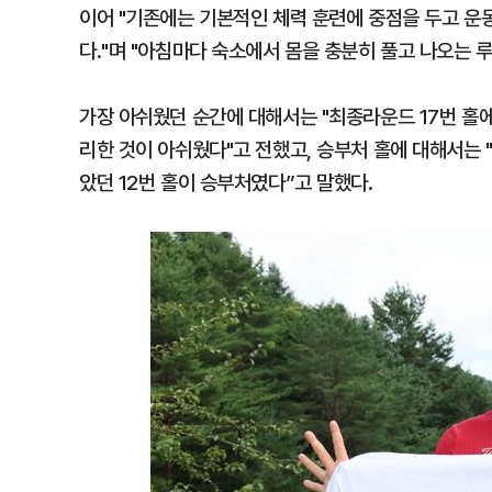
이어 "기존에는 기본적인 체력 훈련에 중점을 두고 운
다."며 "아침마다 숙소에서 몸을 충분히 풀고 나오는 
가장 아쉬웠던 순간에 대해서는 "최종라운드 17번 홀에
리한 것이 아쉬웠다"고 전했고, 승부처 홀에 대해서는
았던 12번 홀이 승부처였다”고 말했다.