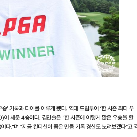
승’ 기록과 타이를 이루게 됐다. 역대 드림투어 ‘한 시즌 최다 우
30)이 세운 4승이다. 김민솔은 "한 시즌에 이렇게 많은 우승을 할
이다."며 "지금 컨디션이 좋은 만큼 기록 경신도 노려보겠다"고 