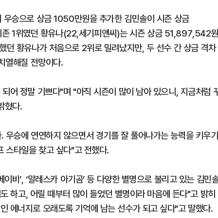
회 우승으로 상금 1050만원을 추가한 김민솔이 시즌 상금
기존 1위였던 황유나(22,세기피앤씨)는 시즌 상금 51,897,542
했던 황유나가 처음으로 2위로 밀려났지만, 두 선수 간 상금 격차
 치열해질 전망이다.
되어 정말 기쁘다"며 "아직 시즌이 많이 남아 있으니, 지금처럼 
밝혔다.
. 우승에 연연하지 않으면서 경기를 잘 풀어나가는 능력을 키우
프 스타일을 찾고 싶다"고 전했다.
베이비’, ‘알레스카 아기곰’ 등 다양한 별명으로 불리고 있는 김민
기도 하고, 어릴 때부터 많이 들었던 별명이라 마음에 든다"고 밝히
인 에너지로 오래도록 기억에 남는 선수가 되고 싶다"고 말했다.