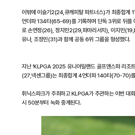
이밖에 이슬기2(24,큐캐피탈 파트너스)가 최종합계 11언
언더파 134타(65-69)를 기록하며 단독 3위로 뒤를 
로 손연정(26), 정지민2(29,파마리서치), 이지민(19,L
유나, 조정민(31)과 함께 공동 6위 그룹을 형성했다.
지난 ‘KLPGA 2025 유니아일랜드 골프앤스파 리조트
(27,넥센그룹)는 최종합계 4언더파 140타(70-70
휘닉스파크가 주최하고 KLPGA가 주관하는 이번 대회 
시 50분부터 녹화 중계된다.