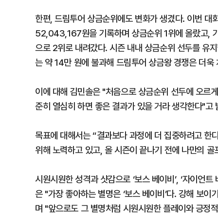
한편, 드림투어 상금순위에도 변화가 생겼다. 이번 대
52,043,167원을 기록하며 상금순위 1위에 올랐고, 
으로 2위로 내려갔다. 시즌 내내 상금순위 선두를 유지
는 약 14만 원에 불과해 드림투어 상금왕 경쟁은 더욱
이에 대해 김민솔은 "처음으로 상금순위 선두에 오르게 
준히 열심히 하면 좋은 결과가 있을 거라 생각한다"고 
목표에 대해서는 “결과보다 과정에 더 집중하려고 한다
위해 노력하고 있고, 올 시즌이 끝나기 전에 나만의 골
시원시원한 성격과 샷감으로 ‘보스 베이비’, ‘자이언트 
은 "가장 좋아하는 별명은 ‘보스 베이비’다. 강해 보이
며 "앞으로도 그 별명처럼 시원시원한 플레이와 긍정적