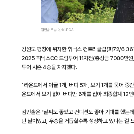
김민솔 우승. ⓒ KLPGA
강원도 평창에 위치한 휘닉스 컨트리클럽(파72/6,361야
2025 휘닉스CC 드림투어 11차전(총상금 7000만원,
투어 시즌 4승을 차지했다.
1라운드에서 이글 1개, 버디 5개, 보기 1개를 묶어 
운드에서 보기 없이 버디만 6개를 잡아 최종합계 12언더
김민솔은 "날씨도 좋았고 컨디션도 좋아 기대를 했는데,
던 날이었고, 우승을 거듭할수록 성장하고 있다는 걸 느