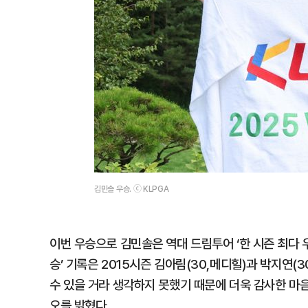
김민솔 우승. ⓒ KLPGA
이번 우승으로 김민솔은 역대 드림투어 ‘한 시즌 최다 우
승’ 기록은 2015시즌 김아림(30,메디힐)과 박지연(
수 있을 거라 생각하지 못했기 때문에 더욱 감사한 마음
오를 밝혔다.