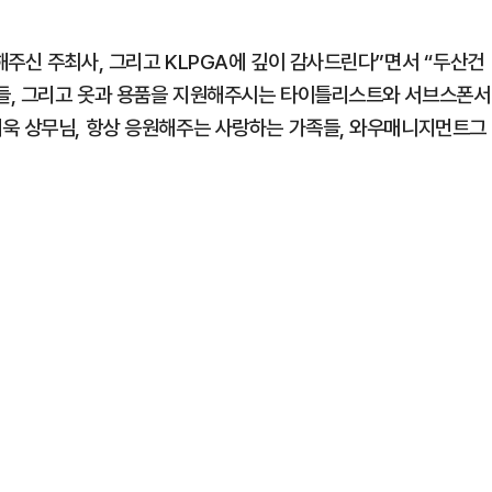
해주신 주최사, 그리고 KLPGA에 깊이 감사드린다”면서 “두산건
들, 그리고 옷과 용품을 지원해주시는 타이틀리스트와 서브스폰서
세욱 상무님, 항상 응원해주는 사랑하는 가족들, 와우매니지먼트그