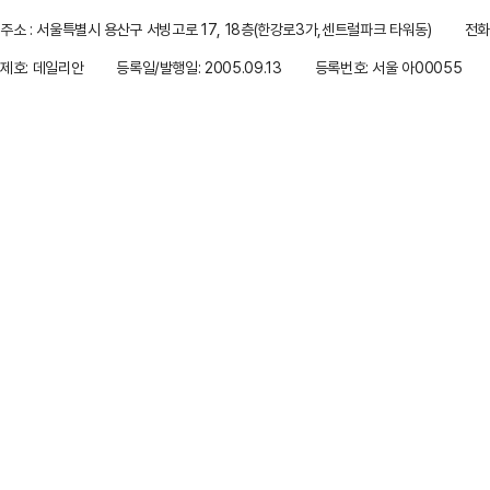
주소 : 서울특별시 용산구 서빙고로 17, 18층(한강로3가,센트럴파크 타워동)
전화 
제호: 데일리안
등록일/발행일: 2005.09.13
등록번호: 서울 아00055