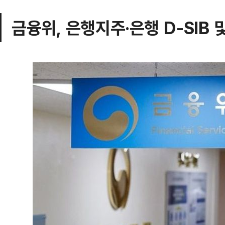
금융위, 은행지주·은행 D-SIB 및 