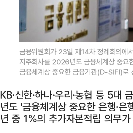
금융위원회가 23일 제14차 정례회의에서
지주회사를 2026년도 금융체계상 중요한 
금융체계상 중요한 금융기관(D-SIFI)
KB·신한·하나·우리·농협 등 5대 
년도 '금융체계상 중요한 은행·은
년 중 1%의 추가자본적립 의무가