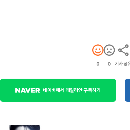
기사 공
0
0
네이버에서 데일리안 구독하기