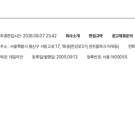
최종편집시간: 2026.08.07 23:42
회사소개
편집규약
광고제휴문의
주소 : 서울특별시 용산구 서빙고로 17, 18층(한강로3가,센트럴파크 타워동)
전화 
제호: 데일리안
등록일/발행일: 2005.09.13
등록번호: 서울 아00055