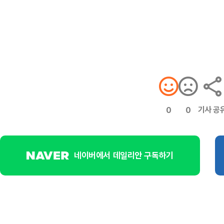
기사 공
0
0
네이버에서 데일리안 구독하기