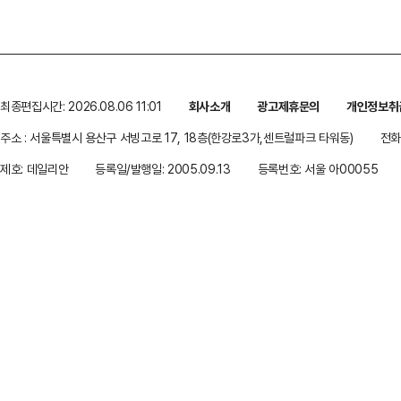
최종편집시간: 2026.08.06 11:01
회사소개
광고제휴문의
개인정보취
주소 : 서울특별시 용산구 서빙고로 17, 18층(한강로3가,센트럴파크 타워동)
전화 
제호: 데일리안
등록일/발행일: 2005.09.13
등록번호: 서울 아00055