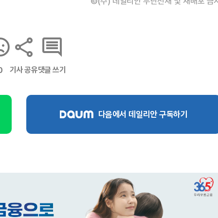
©(주) 데일리안 무단전재 및 재배포 금
기사 공유
댓글 쓰기
0
다음에서 데일리안 구독하기