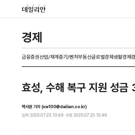
경제
금융
증권
산업/재계
중기/벤처
부동산
글로벌경제
생활경제
효성, 수해 복구 지원 성금 
백서원 기자 (sw100@dailian.co.kr)
입력 2025.07.23 10:49 수정 2025.07.23 10:49