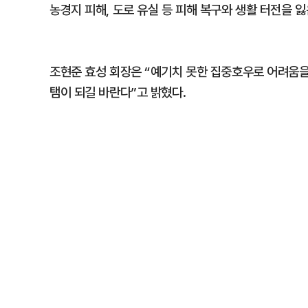
농경지 피해, 도로 유실 등 피해 복구와 생활 터전을 
조현준 효성 회장은 “예기치 못한 집중호우로 어려움
탬이 되길 바란다”고 밝혔다.