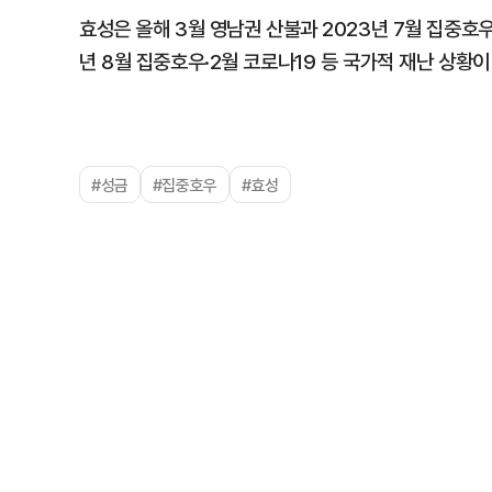
효성은 올해 3월 영남권 산불과 2023년 7월 집중호우·
년 8월 집중호우·2월 코로나19 등 국가적 재난 상황
#성금
#집중호우
#효성