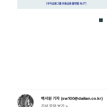
백서원 기자 (sw100@dailian.co.kr)
기사 모아 보기 >