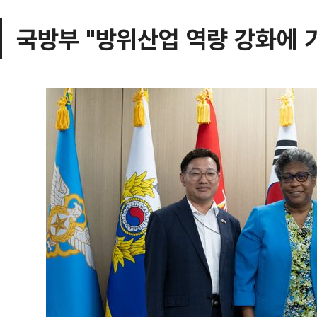
국방부 "방위산업 역량 강화에 