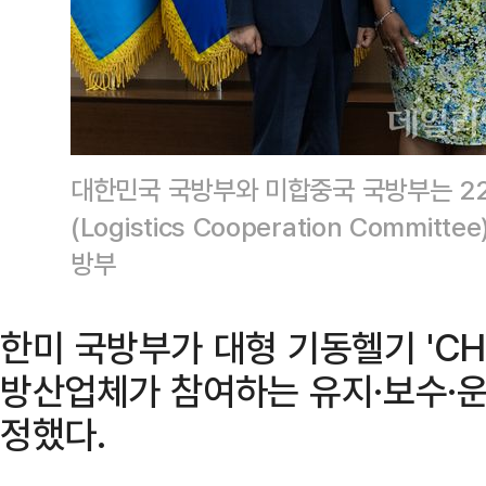
대한민국 국방부와 미합중국 국방부는 2
(Logistics Cooperation Commi
방부
한미 국방부가 대형 기동헬기 'CH
방산업체가 참여하는 유지·보수·운
정했다.