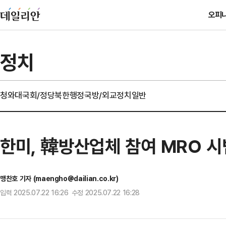
오피
정치
청와대
국회/정당
북한
행정
국방/외교
정치일반
한미, 韓방산업체 참여 MRO 
맹찬호 기자 (maengho@dailian.co.kr)
입력 2025.07.22 16:26 수정 2025.07.22 16:28