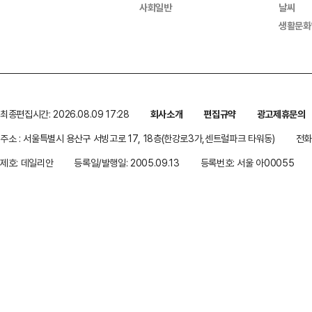
사회일반
날씨
생활문화
최종편집시간: 2026.08.09 17:28
회사소개
편집규약
광고제휴문의
주소 : 서울특별시 용산구 서빙고로 17, 18층(한강로3가,센트럴파크 타워동)
전화 
제호: 데일리안
등록일/발행일: 2005.09.13
등록번호: 서울 아00055