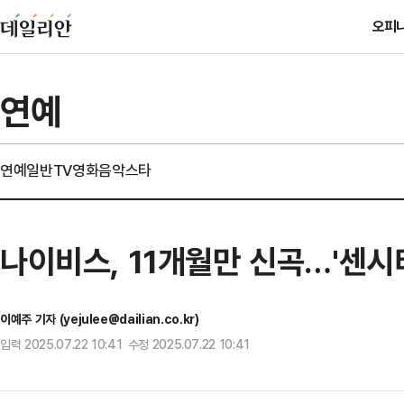
오피
연예
연예일반
TV
영화
음악
스타
나이비스, 11개월만 신곡…'센시
이예주 기자 (yejulee@dailian.co.kr)
입력 2025.07.22 10:41 수정 2025.07.22 10:41