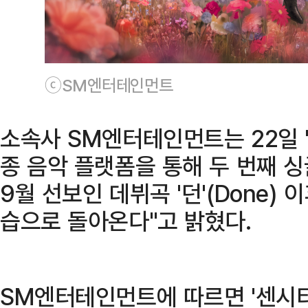
ⓒSM엔터테인먼트
소속사 SM엔터테인먼트는 22일 
종 음악 플랫폼을 통해 두 번째 싱
9월 선보인 데뷔곡 '던'(Done) 
습으로 돌아온다"고 밝혔다.
SM엔터테인먼트에 따르면 '센시티