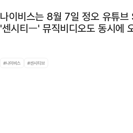
나이비스는 8월 7일 정오 유튜브 
'센시티ㅡ' 뮤직비디오도 동시에 
#나이비스
#센시티브