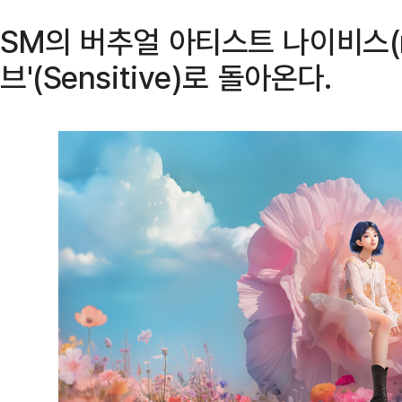
SM의 버추얼 아티스트 나이비스(n
브'(Sensitive)로 돌아온다.