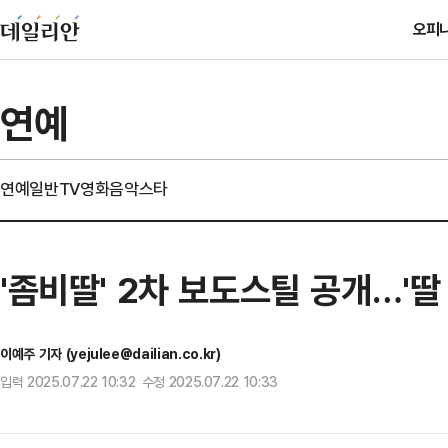
오피
연예
연예일반
TV
영화
음악
스타
'좀비딸' 2차 보도스틸 공개…'딸
이예주 기자 (yejulee@dailian.co.kr)
입력 2025.07.22 10:32 수정 2025.07.22 10:33