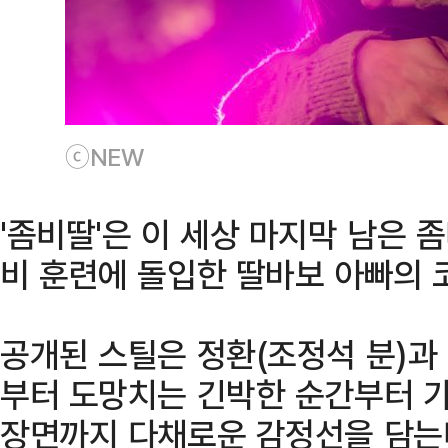
ⓒNEW
'좀비딸'은 이 세상 마지막 남은 
비 훈련에 돌입한 딸바보 아빠의 
공개된 스틸은 정환(조정석 분)과 
부터 도망치는 긴박한 순간부터 가
장면까지 다채로운 감정선을 담는