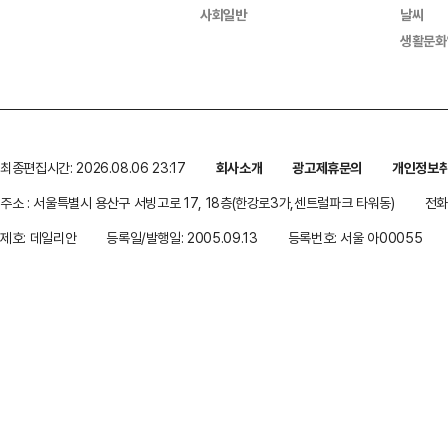
사회일반
날씨
생활문화
최종편집시간: 2026.08.06 23:17
회사소개
광고제휴문의
개인정보
주소 : 서울특별시 용산구 서빙고로 17, 18층(한강로3가,센트럴파크 타워동)
전화 
제호: 데일리안
등록일/발행일: 2005.09.13
등록번호: 서울 아00055