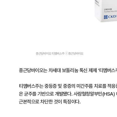
종근당바이오 티엠버스주 ⓒ종근당바이오
종근당바이오는 차세대 보툴리눔 톡신 제제 ‘티엠버스주
티엠버스주는 중등증 및 중증의 미간주름 치료를 적응
은 균주를 기반으로 개발됐다. 사람혈청알부민(HSA)
근본적으로 차단한 것이 특징이다.