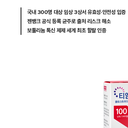
국내 300명 대상 임상 3상서 유효성·안전성 입증
젠뱅크 공식 등록 균주로 출처 리스크 해소
보툴리눔 톡신 제제 세계 최초 할랄 인증