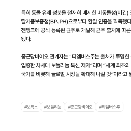
특히 동물 유래 성분을 철저히 배제한 비동물성(비건)
랄제품보증청(BPJPH)으로부터 할랄 인증을 획득했다
젠뱅크에 공식 등록된 균주로 개발해 균주 출처에 따른
됐다.
종근당바이오 관계자는 “티엠버스주는 출처가 투명한 
입증한 차세대 보툴리눔 톡신 제제”라며 “세계 최초의
국가를 비롯해 글로벌 시장을 확대해 나갈 것”이라고 
#보톡스
#보툴리눔
#종근당바이오
#티엠버스주