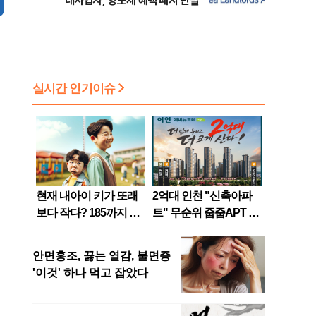
대사업자, 양도세 혜택 폐지 반발