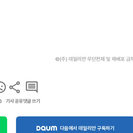
©(주) 데일리안 무단전재 및 재배포 금
기사 공유
댓글 쓰기
0
다음에서 데일리안 구독하기