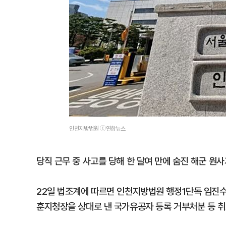
인천지방법원 ⓒ연합뉴스
당직 근무 중 사고를 당해 한 달여 만에 숨진 해군 
22일 법조계에 따르면 인천지방법원 행정1단독 임진수 
훈지청장을 상대로 낸 국가유공자 등록 거부처분 등 취