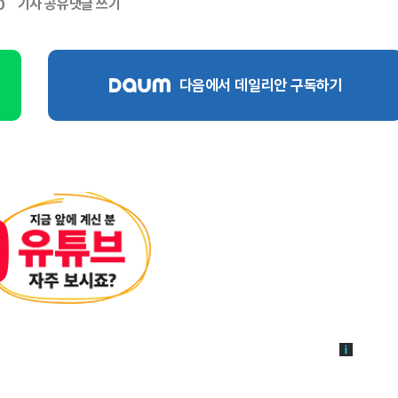
기사 공유
댓글 쓰기
0
다음에서 데일리안 구독하기