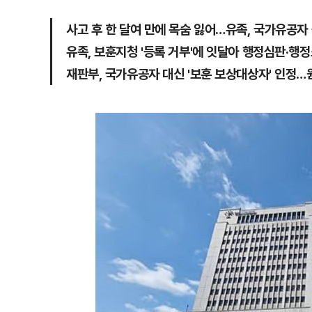
사고 후 한 달여 만에 목숨 잃어…유족, 국가유공자
유족, 보훈지청 '등록 거부'에 잇달아 행정심판·행
재판부, 국가유공자 대신 '보훈 보상대상자' 인정…