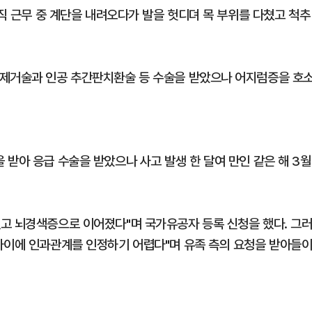
당직 근무 중 계단을 내려오다가 발을 헛디뎌 목 부위를 다쳤고 척추
판제거술과 인공 추간판치환술 등 수술을 받았으나 어지럼증을 호
받아 응급 수술을 받았으나 사고 발생 한 달여 만인 같은 해 3월
고 뇌경색증으로 이어졌다"며 국가유공자 등록 신청을 했다. 그
사이에 인과관계를 인정하기 어렵다"며 유족 측의 요청을 받아들