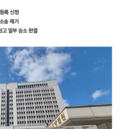
 등록 신청
정소송 제기
원고 일부 승소 판결