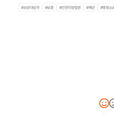
#보상대상자
#보훈
#인천지방법원
#해군
#행정소