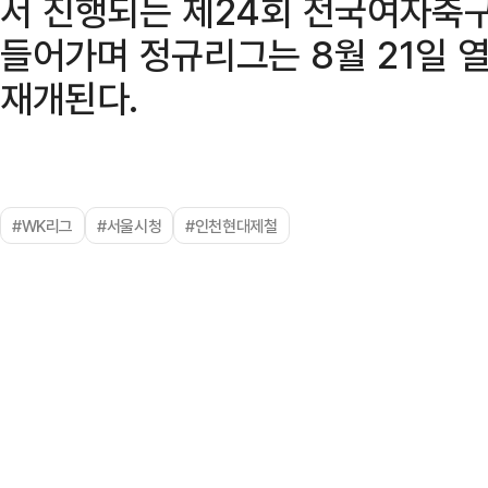
서 진행되는 제24회 전국여자축
들어가며 정규리그는 8월 21일 
재개된다.
#WK리그
#서울시청
#인천현대제철