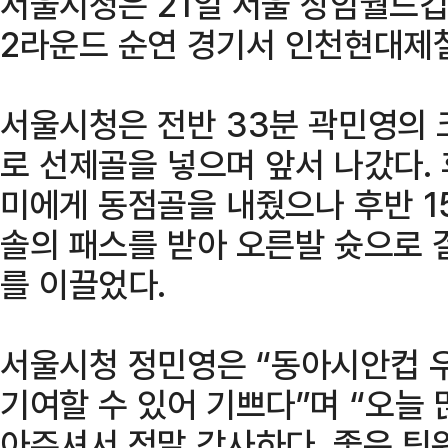
서울시청은 21일 서울 상암월드
2라운드 순연 경기서 인천현대제철
서울시청은 전반 33분 곽민영의 
로 선제골을 넣으며 앞서 나갔다.
미에게 동점골을 내줬으나 후반 1
솔의 패스를 받아 오른발 슛으로 
를 이끌었다.
서울시청 정민영은 “동아시안컵 우
기여할 수 있어 기쁘다”며 “오늘
아주셔서 정말 감사하다. 좋은 팀