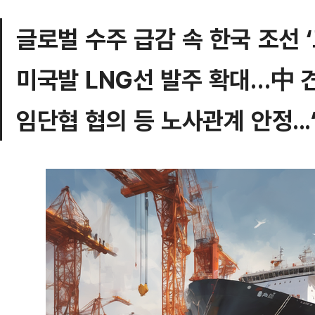
글로벌 수주 급감 속 한국 조선 
미국발 LNG선 발주 확대…中 
임단협 협의 등 노사관계 안정..