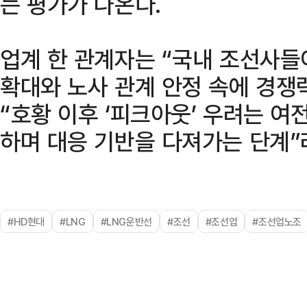
는 평가가 나온다.
업계 한 관계자는 “국내 조선사들
확대와 노사 관계 안정 속에 경쟁
“호황 이후 ‘피크아웃’ 우려는 
하며 대응 기반을 다져가는 단계”
#HD현대
#LNG
#LNG운반선
#조선
#조선업
#조선업노조