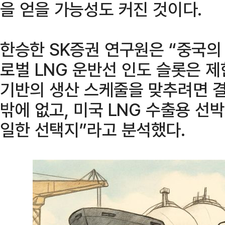
을 얻을 가능성도 커진 것이다.
한승한 SK증권 연구원은 “중국의
로벌 LNG 운반선 인도 슬롯은 제
기반의 생산 스케줄을 맞추려면 결
밖에 없고, 미국 LNG 수출용 선
일한 선택지”라고 분석했다.