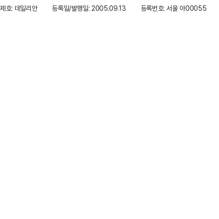
제호: 데일리안
등록일/발행일: 2005.09.13
등록번호: 서울 아00055