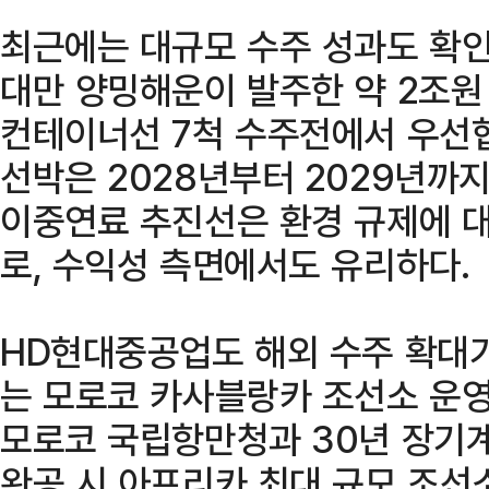
최근에는 대규모 수주 성과도 확인
대만 양밍해운이 발주한 약 2조원
컨테이너선 7척 수주전에서 우선
선박은 2028년부터 2029년까지
이중연료 추진선은 환경 규제에 대
로, 수익성 측면에서도 유리하다.
HD현대중공업도 해외 수주 확대가
는 모로코 카사블랑카 조선소 운영
모로코 국립항만청과 30년 장기계
완공 시 아프리카 최대 규모 조선