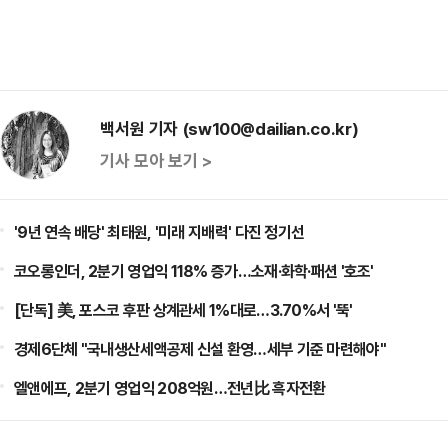
백서원 기자 (sw100@dailian.co.kr)
기사 모아 보기 >
'9년 연속 배당' 최태원, '미래 지배력' 다진 정기선
코오롱인더, 2분기 영업익 118% 증가…소재·화학·패션 '호조'
[단독] 美, 포스코 후판 상계관세 1%대로…3.70%서 '뚝'
경제6단체 "국내생산세액공제 신설 환영…세부 기준 마련해야"
엘앤에프, 2분기 영업익 208억원…전년比 흑자전환