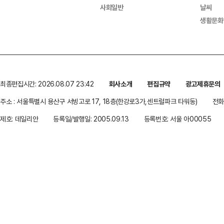
사회일반
날씨
생활문화
최종편집시간: 2026.08.07 23:42
회사소개
편집규약
광고제휴문의
주소 : 서울특별시 용산구 서빙고로 17, 18층(한강로3가,센트럴파크 타워동)
전화 
제호: 데일리안
등록일/발행일: 2005.09.13
등록번호: 서울 아00055