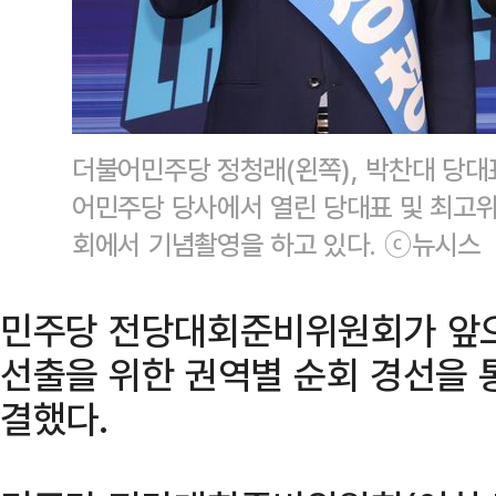
더불어민주당 정청래(왼쪽), 박찬대 당대
어민주당 당사에서 열린 당대표 및 최고
회에서 기념촬영을 하고 있다. ⓒ뉴시스
민주당 전당대회준비위원회가 앞으
선출을 위한 권역별 순회 경선을 
결했다.