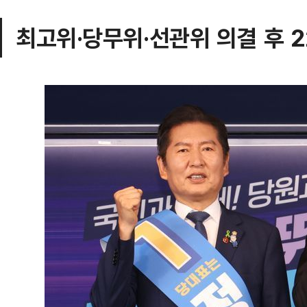
최고위·당무위·선관위 의결 후 2