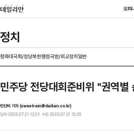
오피
정치
청와대
국회/정당
북한
행정
국방/외교
정치일반
민주당 전당대회준비위 "권역별
민단비 기자 (sweetrain@dailian.co.kr)
입력 2025.07.21 12:31 수정 2025.07.21 12:35