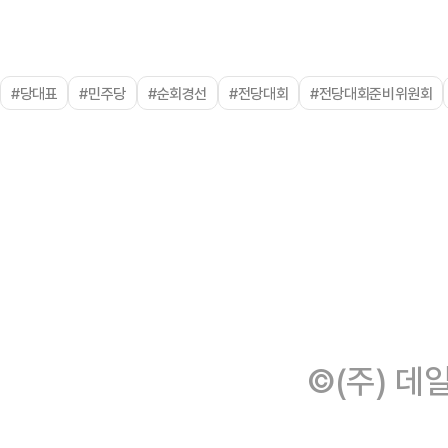
#당대표
#민주당
#순회경선
#전당대회
#전당대회준비위원회
©(주) 데