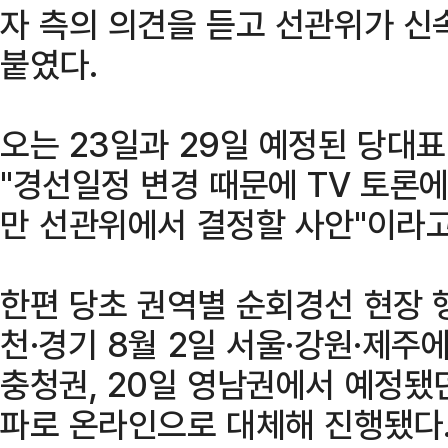
자 측의 의견을 듣고 선관위가 신
붙였다.
오는 23일과 29일 예정된 당대표
"경선일정 변경 때문에 TV 토론
만 선관위에서 결정할 사안"이라고
한편 당초 권역별 순회경선 현장 행
천·경기 8월 2일 서울·강원·제주
충청권, 20일 영남권에서 예정됐
파로 온라인으로 대체해 진행됐다