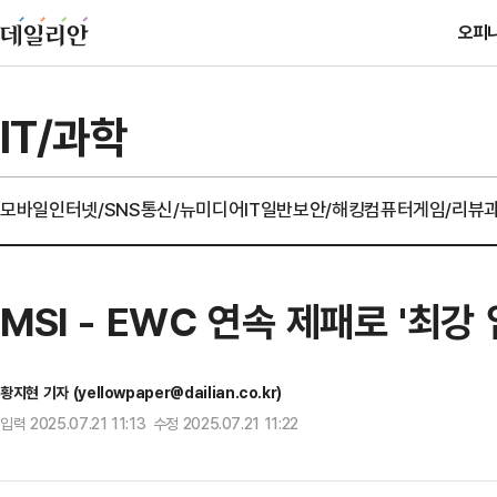
오피
IT/과학
모바일
인터넷/SNS
통신/뉴미디어
IT일반
보안/해킹
컴퓨터
게임/리뷰
MSI - EWC 연속 제패로 '최
황지현 기자 (yellowpaper@dailian.co.kr)
입력 2025.07.21 11:13 수정 2025.07.21 11:22