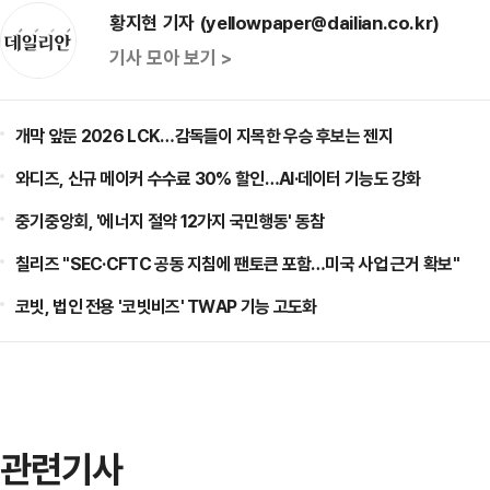
황지현 기자 (yellowpaper@dailian.co.kr)
기사 모아 보기 >
개막 앞둔 2026 LCK…감독들이 지목한 우승 후보는 젠지
와디즈, 신규 메이커 수수료 30% 할인…AI·데이터 기능도 강화
중기중앙회, '에너지 절약 12가지 국민행동' 동참
칠리즈 "SEC·CFTC 공동 지침에 팬토큰 포함…미국 사업 근거 확보"
코빗, 법인 전용 '코빗비즈' TWAP 기능 고도화
관련기사