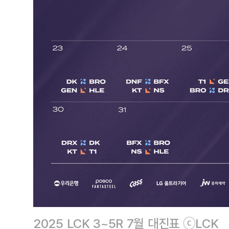
2025 LCK 3~5R 7월 대진표 ⓒLCK