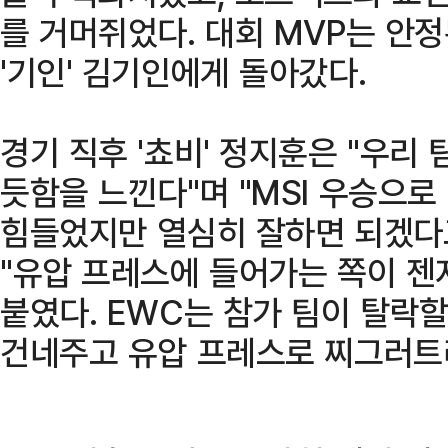
를 거머쥐었다. 대회 MVP는 안
'기인' 김기인에게 돌아갔다.
경기 직후 '쵸비' 정지훈은 "우리
듯함을 느낀다"며 "MSI 우승으
힘들었지만 열심히 잘하면 되겠다고
"유압 프레스에 들어가는 쪽이 젠
붙였다. EWC는 참가 팀이 탈락할
건네주고 유압 프레스로 찌그러트