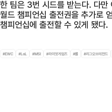
한 팀은 3번 시드를 받는다. 다만
월드 챔피언십 출전권을 추가로 
챔피언십에 출전할 수 있게 됐다.
#EWC
#LoL
#MSI
#라이엇게임즈
#롤
#리그오브레전드