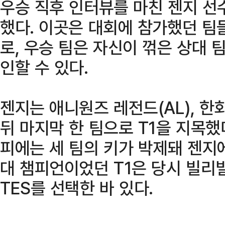
우승 직후 인터뷰를 마친 젠지 선
했다. 이곳은 대회에 참가했던 팀
로, 우승 팀은 자신이 꺾은 상대 
인할 수 있다.
젠지는 애니원즈 레전드(AL), 
뒤 마지막 한 팀으로 T1을 지목했
피에는 세 팀의 키가 박제돼 젠지
대 챔피언이었던 T1은 당시 빌리빌리
TES를 선택한 바 있다.