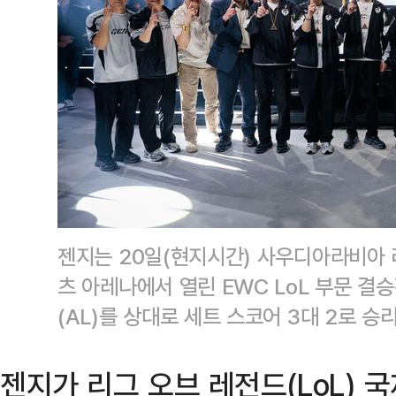
젠지는 20일(현지시간) 사우디아라비아 
츠 아레나에서 열린 EWC LoL 부문 결
(AL)를 상대로 세트 스코어 3대 2로 
젠지가 리그 오브 레전드(LoL) 국