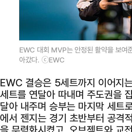
EWC 대회 MVP는 안정된 활약을 보여준
아갔다. ⓒEWC
EWC 결승은 5세트까지 이어지는
세트를 연달아 따내며 주도권을 잡
달아 내주며 승부는 마지막 세트로
에서 젠지는 경기 초반부터 공격적
을 무력화시켰고, 오브젝트와 교전