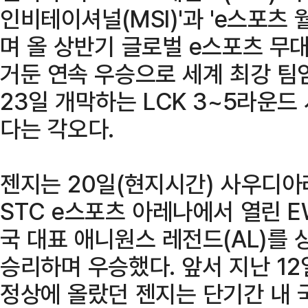
인비테이셔널(MSI)'과 'e스포츠 
며 올 상반기 글로벌 e스포츠 무
거둔 연속 우승으로 세계 최강 팀
23일 개막하는 LCK 3~5라운
다는 각오다.
젠지는 20일(현지시간) 사우디
STC e스포츠 아레나에서 열린 E
국 대표 애니원스 레전드(AL)를 
승리하며 우승했다. 앞서 지난 12일
정상에 올랐던 젠지는 단기간 내 