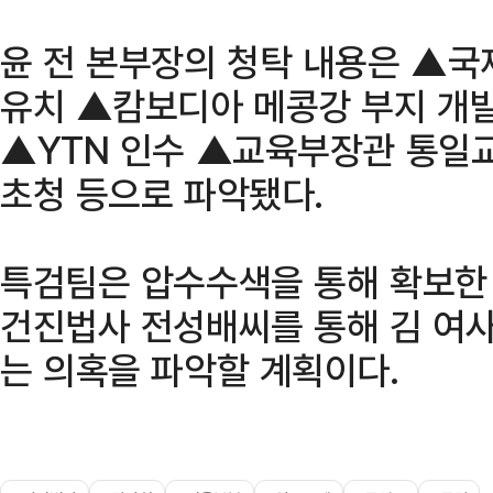
윤 전 본부장의 청탁 내용은 ▲국
유치 ▲캄보디아 메콩강 부지 개발
▲YTN 인수 ▲교육부장관 통일
초청 등으로 파악됐다.
특검팀은 압수수색을 통해 확보한
건진법사 전성배씨를 통해 김 여
는 의혹을 파악할 계획이다.