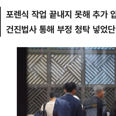
포렌식 작업 끝내지 못해 추가 
건진법사 통해 부정 청탁 넣었단