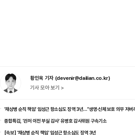
황인욱 기자 (devenir@dailian.co.kr)
기사 모아 보기 >
'채상병 순직 책임' 임성근 항소심도 징역 3년…"생명·신체 보호 의무 저버
종합특검, '관저 이전 부실 감사' 유병호 감사위원 구속기소
[속보] '채상병 순직 책임' 임성근 항소심도 징역 3년