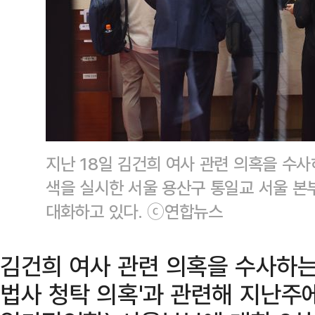
지난 18일 김건희 여사 관련 의혹을 수
색을 실시한 서울 용산구 통일교 서울 
대화하고 있다. ⓒ연합뉴스
김건희 여사 관련 의혹을 수사하는
법사 청탁 의혹'과 관련해 지난주