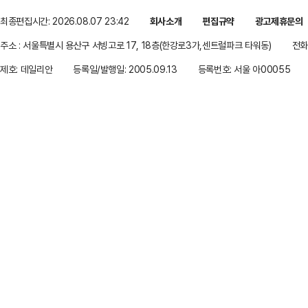
최종편집시간: 2026.08.07 23:42
회사소개
편집규약
광고제휴문의
주소 : 서울특별시 용산구 서빙고로 17, 18층(한강로3가,센트럴파크 타워동)
전화 
제호: 데일리안
등록일/발행일: 2005.09.13
등록번호: 서울 아00055