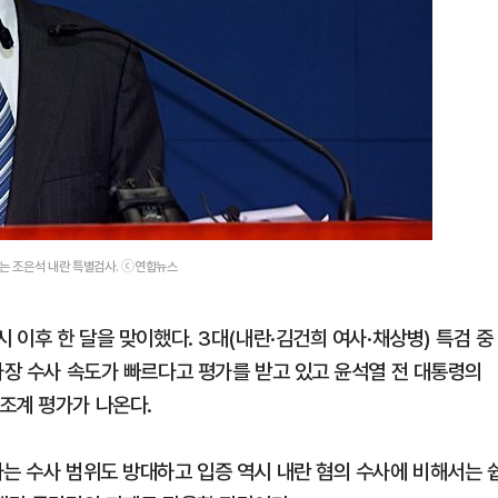
끄는 조은석 내란 특별검사. ⓒ연합뉴스
 이후 한 달을 맞이했다. 3대(내란·김건희 여사·채상병) 특검 중
가장 수사 속도가 빠르다고 평가를 받고 있고 윤석열 전 대통령의
조계 평가가 나온다.
사는 수사 범위도 방대하고 입증 역시 내란 혐의 수사에 비해서는 