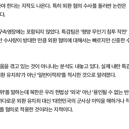
야 한다는 지적도 나온다. 특히 외환 혐의 수사를 둘러싼 논란은
다.
 구속영장에는 포함되지 않았다. 특검팀은 '평양 무인기 침투 작전'
지만 수사량이 방대한 만큼 외환 혐의에 대해서는 빠르지만 신중한 
움을 겪고 있는 것이 아니냐는 분석도 내놓고 있다. 실제 내란 특
환 유치죄'가 아닌 '일반이적죄'를 적시한 것으로 알려졌다.
를 말하는데 북한은 우리 헌법상 '외국' 아닌 '용인될 수 없는 반
 까다로운 외환 유치죄 대신 '대한민국의 군사상 이익을 해하거나 
를 혐의로 적용한 것이라는 지적이다.