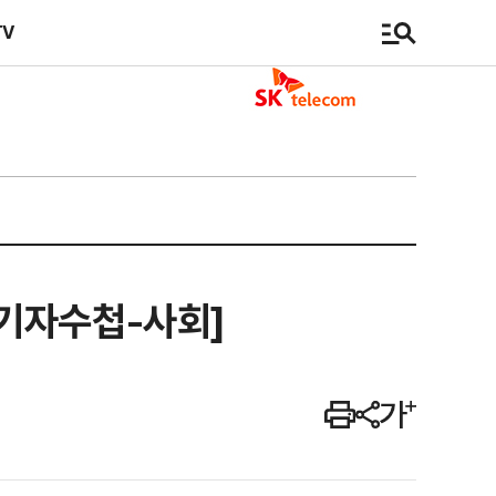
TV
기자수첩-사회]