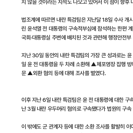
지 않을 것이라는 지적도 나오고 있어서 이 점이 향후
법조계에 따르면 내란 특검팀은 지난달 18일 수사 개시
린 윤석열 전 대통령의 구속적부심에 참석하는 한편 계
국회·대통령실 주변에 배치된 것과 관련해 행정안전부
지난 30일 동안의 내란 특검팀의 가장 큰 성과로는 윤
일 윤 전 대통령을 두 차례 소환해 ▲체포영장 집행 
문 ▲외환 혐의 등에 대해 조사를 벌였다.
이후 지난 6일 내란 특검팀은 윤 전 대통령에 대한 구
난 3월 내란 우두머리 혐의로 구속됐다가 법원의 구속 
이 밖에도 군 관계자 등에 대한 소환 조사를 활발히 이