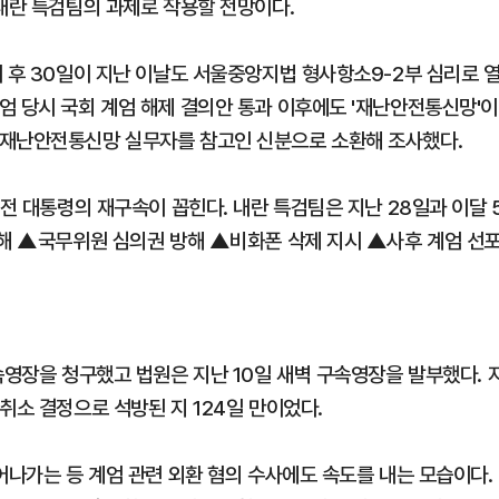
 내란 특검팀의 과제로 작용할 전망이다.
 후 30일이 지난 이날도 서울중앙지법 형사항소9-2부 심리로 
엄 당시 국회 계엄 해제 결의안 통과 이후에도 '재난안전통신망'이
 재난안전통신망 실무자를 참고인 신분으로 소환해 조사했다.
 전 대통령의 재구속이 꼽힌다. 내란 특검팀은 지난 28일과 이달 
방해 ▲국무위원 심의권 방해 ▲비화폰 삭제 지시 ▲사후 계엄 선
속영장을 청구했고 법원은 지난 10일 새벽 구속영장을 발부했다. 
취소 결정으로 석방된 지 124일 만이었다.
어나가는 등 계엄 관련 외환 혐의 수사에도 속도를 내는 모습이다.