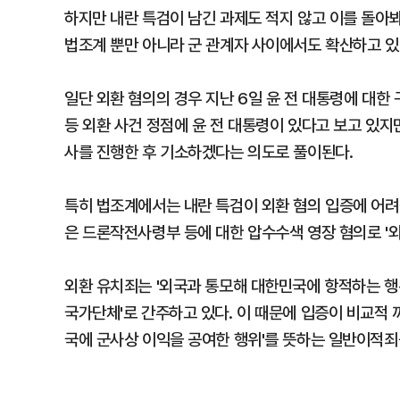
하지만 내란 특검이 남긴 과제도 적지 않고 이를 돌아봐
법조계 뿐만 아니라 군 관계자 사이에서도 확산하고 있
일단 외환 혐의의 경우 지난 6일 윤 전 대통령에 대한
등 외환 사건 정점에 윤 전 대통령이 있다고 보고 있
사를 진행한 후 기소하겠다는 의도로 풀이된다.
특히 법조계에서는 내란 특검이 외환 혐의 입증에 어려
은 드론작전사령부 등에 대한 압수수색 영장 혐의로 '외
외환 유치죄는 '외국과 통모해 대한민국에 항적하는 행위'
국가단체'로 간주하고 있다. 이 때문에 입증이 비교적
국에 군사상 이익을 공여한 행위'를 뜻하는 일반이적죄