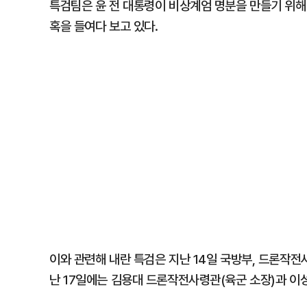
특검팀은 윤 전 대통령이 비상계엄 명분을 만들기 위해
혹을 들여다 보고 있다.
이와 관련해 내란 특검은 지난 14일 국방부, 드론작전
난 17일에는 김용대 드론작전사령관(육군 소장)과 이