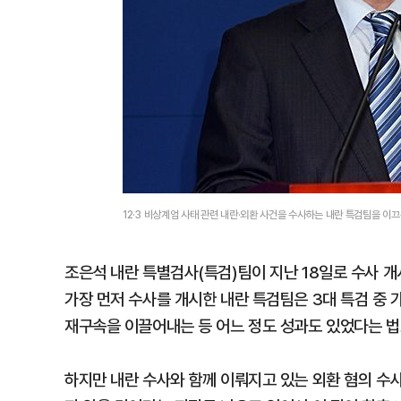
12·3 비상계엄 사태 관련 내란·외환 사건을 수사하는 내란 특검팀을 이
조은석 내란 특별검사(특검)팀이 지난 18일로 수사 개시
가장 먼저 수사를 개시한 내란 특검팀은 3대 특검 중 
재구속을 이끌어내는 등 어느 정도 성과도 있었다는 법
하지만 내란 수사와 함께 이뤄지고 있는 외환 혐의 수