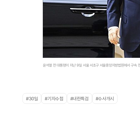
윤석열 전 대통령이 지난 9일 서울 서초구 서울중앙지방법원에서 구속 
#30일
#기자수첩
#내란특검
#수사개시