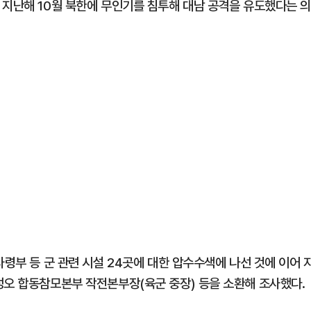
 지난해 10월 북한에 무인기를 침투해 대남 공격을 유도했다는 
사령부 등 군 관련 시설 24곳에 대한 압수수색에 나선 것에 이어 
성오 합동참모본부 작전본부장(육군 중장) 등을 소환해 조사했다.