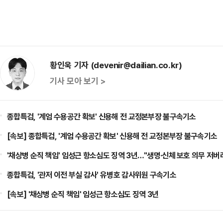
황인욱 기자 (devenir@dailian.co.kr)
기사 모아 보기 >
종합특검, '계엄 수용공간 확보' 신용해 전 교정본부장 불구속기소
[속보] 종합특검, '계엄 수용공간 확보' 신용해 전 교정본부장 불구속기소
'채상병 순직 책임' 임성근 항소심도 징역 3년…"생명·신체 보호 의무 저버
종합특검, '관저 이전 부실 감사' 유병호 감사위원 구속기소
[속보] '채상병 순직 책임' 임성근 항소심도 징역 3년