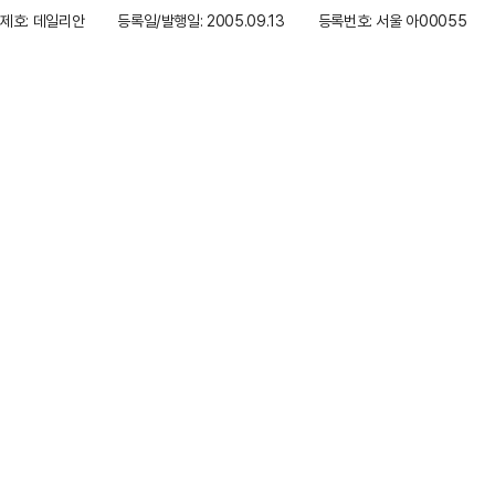
제호: 데일리안
등록일/발행일: 2005.09.13
등록번호: 서울 아00055