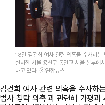
18일 김건희 여사 관련 의혹을 수사하
실시한 서울 용산구 통일교 서울 본부에
하고 있다. ⓒ연합뉴스
김건희 여사 관련 의혹을 수사하는
법사 청탁 의혹'과 관련해 가평과