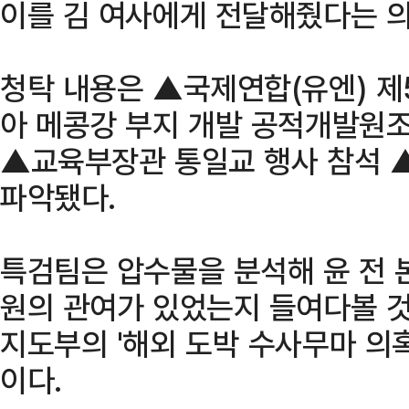
이를 김 여사에게 전달해줬다는 의
청탁 내용은 ▲국제연합(유엔) 제
아 메콩강 부지 개발 공적개발원조(
▲교육부장관 통일교 행사 참석 
파악됐다.
특검팀은 압수물을 분석해 윤 전 
원의 관여가 있었는지 들여다볼 것
지도부의 '해외 도박 수사무마 의
이다.