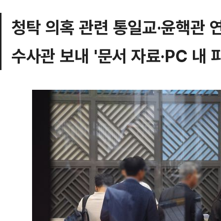
청탁 의혹 관련 통일교·윤핵관 
수사관 보내 '문서 자료·PC 내 