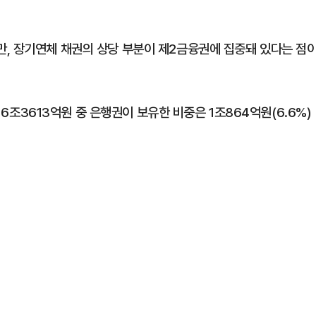
, 장기연체 채권의 상당 부분이 제2금융권에 집중돼 있다는 점
 16조3613억원 중 은행권이 보유한 비중은 1조864억원(6.6%)