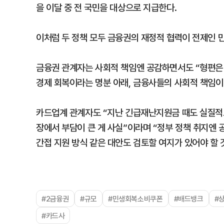
을 이달 중 전 국민을 대상으로 지급한다.
이처럼 두 정책 모두 금융권의 재정적 협력이 전제인 만
금융권 관계자는 사회적 책임엔 공감하면서도 “형편은
경제 회복이라는 명분 아래, 금융사들의 사회적 책임이
카드업계 관계자도 “지난 긴급재난지원금 때도 실질적으
장에서 부담이 큰 게 사실”이라며 “정부 정책 취지엔 
간접 지원 방식 같은 대안도 검토할 여지가 있어야 할 
#2금융권
#규모
#민생회복소비쿠폰
#배드뱅크
#
#카드사