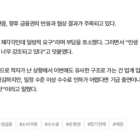
큼, 향후 금융권의 반응과 협상 결과가 주목되고 있다.
 제각각인데 일방적 요구”라며 부담을 호소했다. 그러면서 “민생
 너무 강조되고 있다”고 덧붙였다.
로 적자가 난 상황에서 이번에도 유사한 구조로 가는 건 업계 
공감하지만, 일정 수준 이상 수수료 인하가 어렵다면 기금 출연이
것”이라고 말했다.
상생금융
#소비쿠폰
#수수료
#은행권
#장기연체
#채권