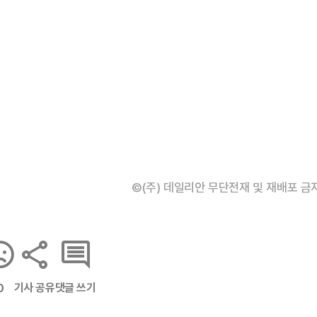
©(주) 데일리안 무단전재 및 재배포 금
기사 공유
댓글 쓰기
0