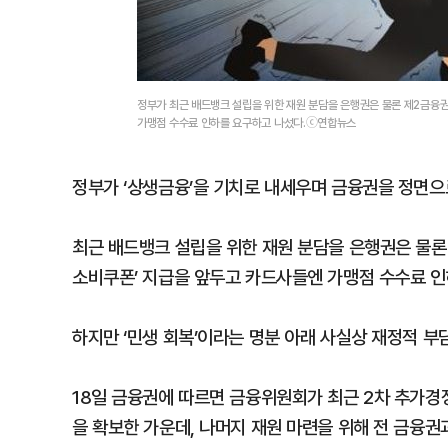
정부가 최근 배드뱅크 설립을 위한 재원 분담을 은행권은 물론 제2금융권
가맹점 수수료 인하를 요구하고 나섰다.ⓒ연합뉴스
정부가 ‘상생금융’을 기치로 내세우며 금융권을 정면으
최근 배드뱅크 설립을 위한 재원 분담을 은행권은 물론
소비쿠폰’ 지급을 앞두고 카드사들엔 가맹점 수수료 인
하지만 ‘민생 회복’이라는 명분 아래 사실상 재정적 부
18일 금융권에 따르면 금융위원회가 최근 2차 추가경
을 확보한 가운데, 나머지 재원 마련을 위해 전 금융권